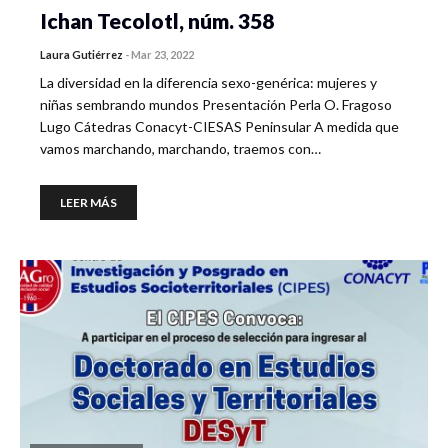
Ichan Tecolotl, núm. 358
Laura Gutiérrez
-
Mar 23, 2022
La diversidad en la diferencia sexo-genérica: mujeres y
niñas sembrando mundos Presentación Perla O. Fragoso
Lugo Cátedras Conacyt-CIESAS Peninsular A medida que
vamos marchando, marchando, traemos con…
LEER MÁS