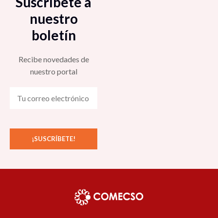
Suscríbete a
nuestro
boletín
Recibe novedades de
nuestro portal