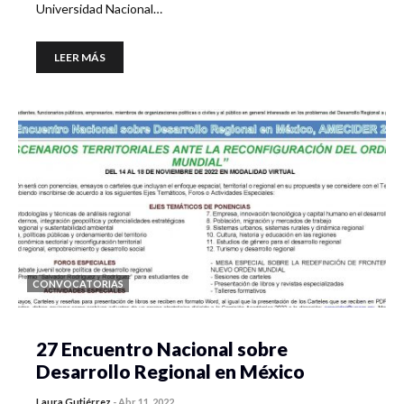
Universidad Nacional…
LEER MÁS
CONVOCATORIAS
27 Encuentro Nacional sobre
Desarrollo Regional en México
Laura Gutiérrez
-
Abr 11, 2022