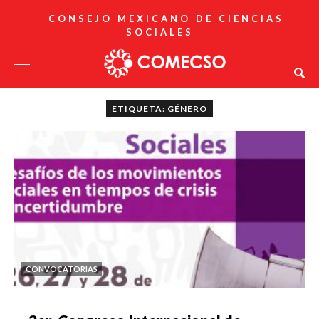
CONSEJO MEXICANO DE CIENCIAS
SOCIALES
ETIQUETA: GÉNERO
CONVOCATORIAS