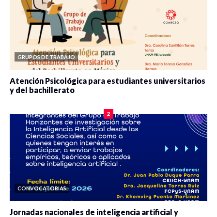
GRUPOS DE TRABAJO
Atención Psicológica para estudiantes universitarios
y del bachillerato
0 veces compartido
2078 vistas
2
CONVOCATORIAS
Jornadas nacionales de inteligencia artificial y