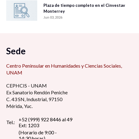
Plaza de tiempo completo en el Cinvestav
Monterrey
Jun 03, 2026
Sede
Centro Peninsular en Humanidades y Ciencias Sociales,
UNAM
CEPHCIS - UNAM
Ex Sanatorio Rendón Peniche
C. 43 SN, Industrial, 97150
Mérida, Yuc.
+52 (999) 922 8446 al 49
Tel.:
Ext: 1203
(Horario de 9:00 -
14:30 horas)