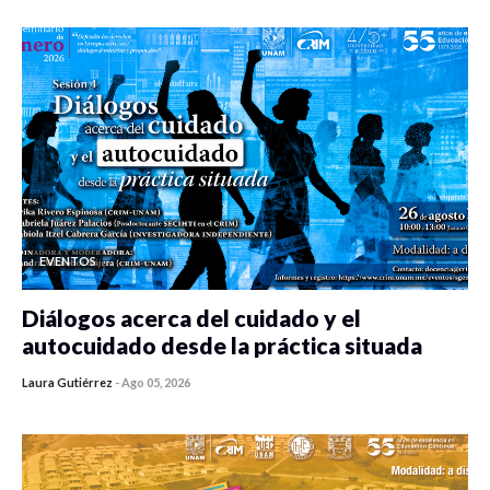
EVENTOS
Diálogos acerca del cuidado y el
autocuidado desde la práctica situada
Laura Gutiérrez
-
Ago 05, 2026
0 veces compartido
412 vistas