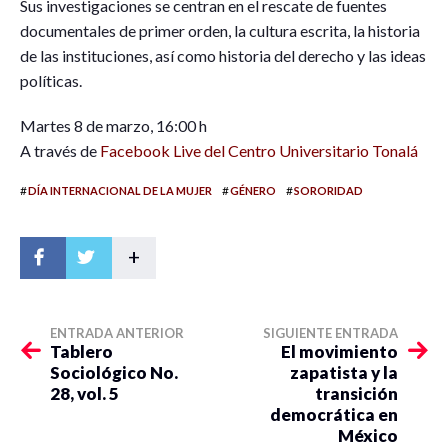
Sus investigaciones se centran en el rescate de fuentes
documentales de primer orden, la cultura escrita, la historia
de las instituciones, así como historia del derecho y las ideas
políticas.
Martes 8 de marzo, 16:00 h
A través de
Facebook Live del Centro Universitario Tonalá
#
#
#
DÍA INTERNACIONAL DE LA MUJER
GÉNERO
SORORIDAD
+
ENTRADA ANTERIOR
SIGUIENTE ENTRADA
Tablero
El movimiento
Sociológico No.
zapatista y la
28, vol. 5
transición
democrática en
México