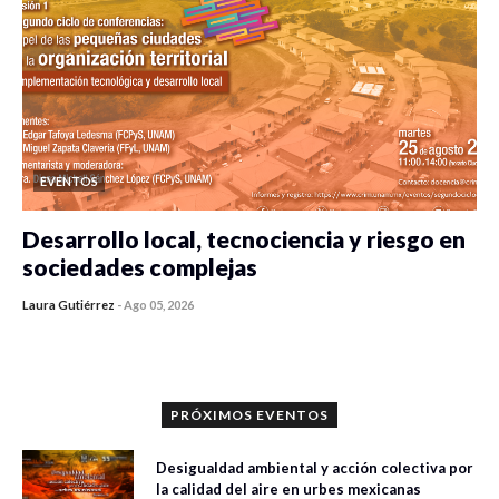
EVENTOS
Desarrollo local, tecnociencia y riesgo en
sociedades complejas
Laura Gutiérrez
-
Ago 05, 2026
0 veces compartido
356 vistas
PRÓXIMOS EVENTOS
Desigualdad ambiental y acción colectiva por
la calidad del aire en urbes mexicanas