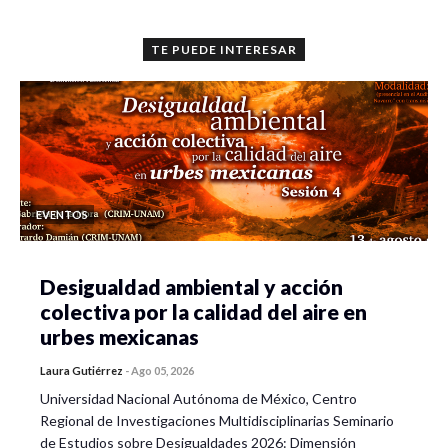
TE PUEDE INTERESAR
EVENTOS
Desigualdad ambiental y acción
colectiva por la calidad del aire en
urbes mexicanas
Laura Gutiérrez
-
Ago 05, 2026
Universidad Nacional Autónoma de México, Centro
Regional de Investigaciones Multidisciplinarias Seminario
de Estudios sobre Desigualdades 2026: Dimensión