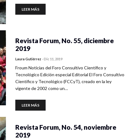
LEER MÁS
Revista Forum, No. 55, diciembre
2019
Laura Gutiérrez
-
Dic 11, 2019
Froum Noticias del Foro Consultivo Científico y
Tecnológico Edición especial Editorial El Foro Consultivo
Científico y Tecnológico (FCCyT), creado en la ley
vigente de 2002 como un…
LEER MÁS
Revista Forum, No. 54, noviembre
2019