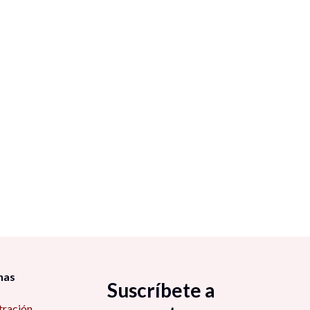
nas
Suscríbete a
tración