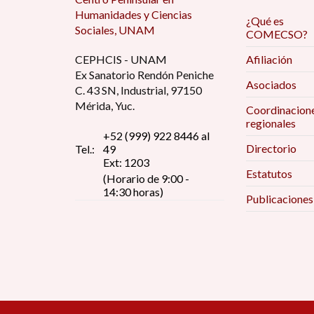
Humanidades y Ciencias
¿Qué es
Sociales, UNAM
COMECSO?
CEPHCIS - UNAM
Afiliación
Ex Sanatorio Rendón Peniche
Asociados
C. 43 SN, Industrial, 97150
Mérida, Yuc.
Coordinacion
regionales
+52 (999) 922 8446 al
Directorio
Tel.:
49
Ext: 1203
Estatutos
(Horario de 9:00 -
14:30 horas)
Publicaciones