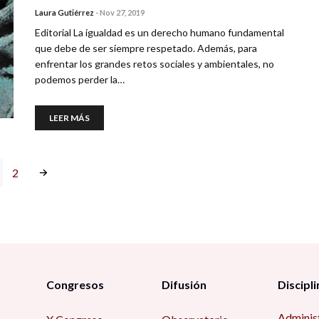
Laura Gutiérrez
-
Nov 27, 2019
Editorial La igualdad es un derecho humano fundamental
que debe de ser siempre respetado. Además, para
enfrentar los grandes retos sociales y ambientales, no
podemos perder la…
LEER MÁS
2
Congresos
Difusión
Discipli
Adminis