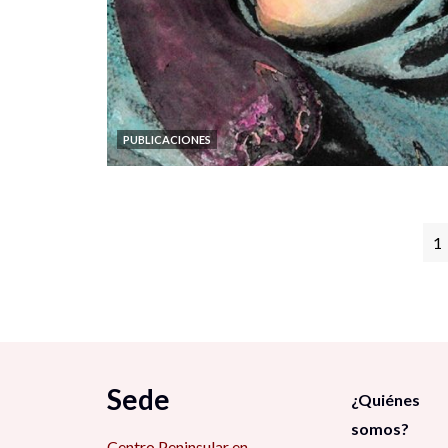
PUBLICACIONES
1
Sede
¿Quiénes
somos?
Centro Peninsular en