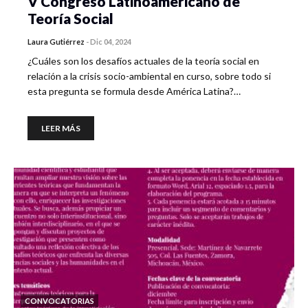
V Congreso Latinoamericano de
Teoría Social
Laura Gutiérrez
-
Dic 04, 2024
¿Cuáles son los desafíos actuales de la teoría social en
relación a la crisis socio-ambiental en curso, sobre todo si
esta pregunta se formula desde América Latina?…
LEER MÁS
CONVOCATORIAS