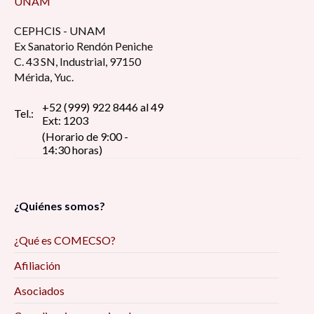
UNAM
CEPHCIS - UNAM
Ex Sanatorio Rendón Peniche
C. 43 SN, Industrial, 97150
Mérida, Yuc.
+52 (999) 922 8446 al 49
Tel.:
Ext: 1203
(Horario de 9:00 -
14:30 horas)
¿Quiénes somos?
¿Qué es COMECSO?
Afiliación
Asociados