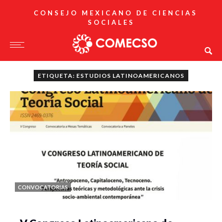
CONSEJO MEXICANO DE CIENCIAS
SOCIALES
ETIQUETA: ESTUDIOS LATINOAMERICANOS
CONVOCATORIAS