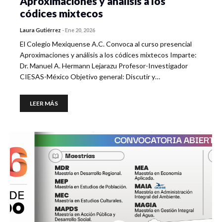
Aproximaciones y análisis a los
códices mixtecos
Laura Gutiérrez
-
Ene 20, 2026
El Colegio Mexiquense A.C. Convoca al curso presencial
Aproximaciones y análisis a los códices mixtecos Imparte:
Dr. Manuel A. Hermann Lejarazu Profesor-Investigador
CIESAS-México Objetivo general: Discutir y…
LEER MÁS