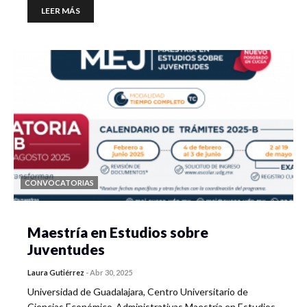
LEER MÁS
CONVOCATORIAS
Maestría en Estudios sobre
Juventudes
Laura Gutiérrez
-
Abr 30, 2025
Universidad de Guadalajara, Centro Universitario de
Ciencias Económico-Administrativas Maestría en Estudios