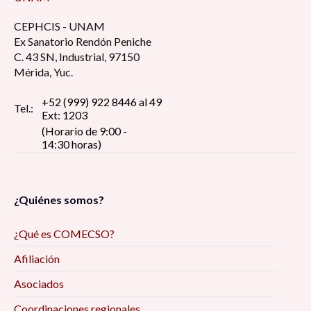
CEPHCIS - UNAM
Ex Sanatorio Rendón Peniche
C. 43 SN, Industrial, 97150
Mérida, Yuc.
+52 (999) 922 8446 al 49
Tel.:
Ext: 1203
(Horario de 9:00 -
14:30 horas)
¿Quiénes somos?
¿Qué es COMECSO?
Afiliación
Asociados
Coordinaciones regionales