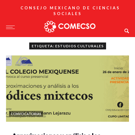
CONSEJO MEXICANO DE CIENCIAS
SOCIALES
ETIQUETA: ESTUDIOS CULTURALES
CONVOCATORIAS