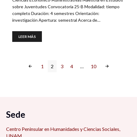
sobre Juventudes Convocatoria 25-B Modalidad: tiempo
completo Duración: 4 semestres Orientación:
investigación Apertura: semestral Acerca de…
LEER MÁS
1
2
3
4
…
10
Sede
Centro Peninsular en Humanidades y Ciencias Sociales,
UNAM