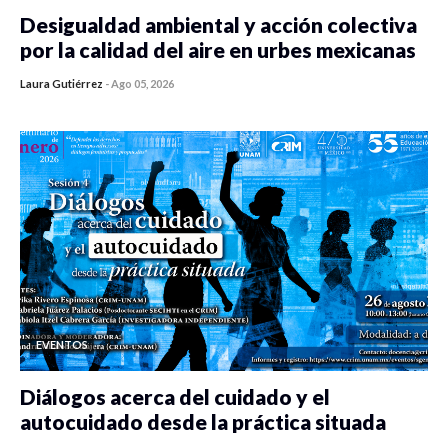
Desigualdad ambiental y acción colectiva
por la calidad del aire en urbes mexicanas
Laura Gutiérrez
-
Ago 05, 2026
0 veces compartido
365 vistas
EVENTOS
Diálogos acerca del cuidado y el
autocuidado desde la práctica situada