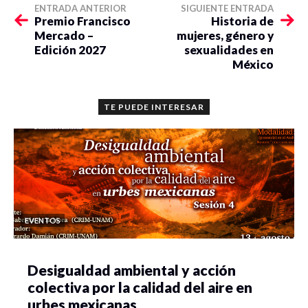
ENTRADA ANTERIOR
SIGUIENTE ENTRADA
Premio Francisco
Historia de
Mercado –
mujeres, género y
Edición 2027
sexualidades en
México
TE PUEDE INTERESAR
EVENTOS
Desigualdad ambiental y acción
colectiva por la calidad del aire en
urbes mexicanas