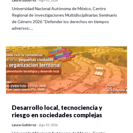
Laura Gutiérrez
-
Ago 05, 2026
Universidad Nacional Autónoma de México, Centro
Regional de Investigaciones Multidisciplinarias Seminario
de Género 2026 “Defender los derechos en tiempos
adversos:…
EVENTOS
Desarrollo local, tecnociencia y
riesgo en sociedades complejas
Laura Gutiérrez
-
Ago 05, 2026