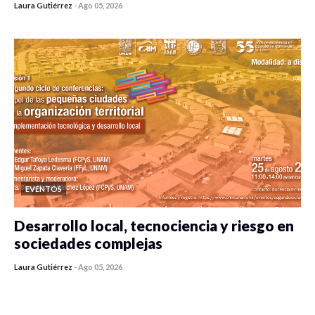
Laura Gutiérrez
-
Ago 05, 2026
0 veces compartido
356 vistas
EVENTOS
Desarrollo local, tecnociencia y riesgo en
sociedades complejas
Laura Gutiérrez
-
Ago 05, 2026
0 veces compartido
320 vistas