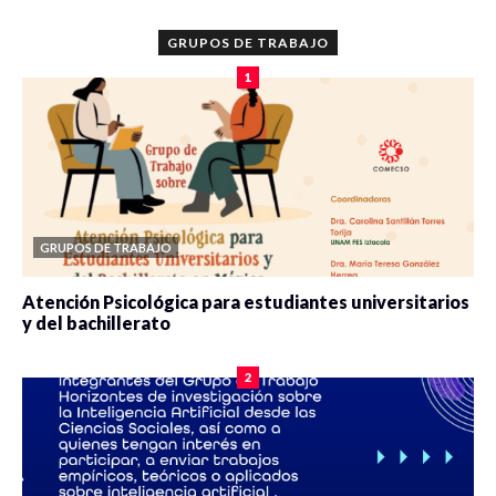
GRUPOS DE TRABAJO
1
GRUPOS DE TRABAJO
Atención Psicológica para estudiantes universitarios
y del bachillerato
0 veces compartido
2078 vistas
2