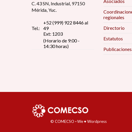
Asociados
C. 43 SN, Industrial, 97150
Mérida, Yuc.
Coordinacion
regionales
+52 (999) 922 8446 al
Directorio
Tel.:
49
Ext: 1203
Estatutos
(Horario de 9:00 -
14:30 horas)
Publicaciones
© COMECSO
·
We ♥ Wordpress