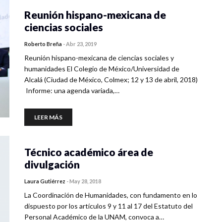
Reunión hispano-mexicana de
ciencias sociales
Roberto Breña
-
Abr 23, 2019
Reunión hispano-mexicana de ciencias sociales y
humanidades El Colegio de México/Universidad de
Alcalá (Ciudad de México, Colmex; 12 y 13 de abril, 2018)
Informe: una agenda variada,…
LEER MÁS
Técnico académico área de
divulgación
Laura Gutiérrez
-
May 28, 2018
La Coordinación de Humanidades, con fundamento en lo
dispuesto por los artículos 9 y 11 al 17 del Estatuto del
Personal Académico de la UNAM, convoca a…