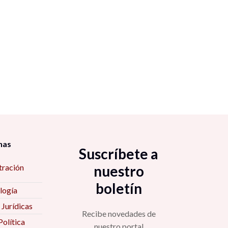
nas
Suscríbete a
tración
nuestro
boletín
logía
 Jurídicas
Recibe novedades de
Política
nuestro portal