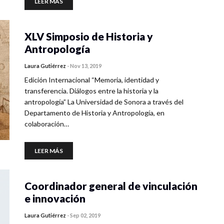
LEER MÁS
XLV Simposio de Historia y
Antropología
Laura Gutiérrez
-
Nov 13, 2019
Edición Internacional “Memoria, identidad y
transferencia. Diálogos entre la historia y la
antropología” La Universidad de Sonora a través del
Departamento de Historia y Antropología, en
colaboración…
LEER MÁS
Coordinador general de vinculación
e innovación
Laura Gutiérrez
-
Sep 02, 2019