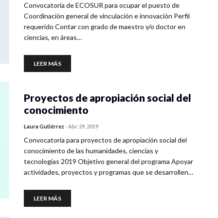
Convocatoria de ECOSUR para ocupar el puesto de
Coordinación general de vinculación e innovación Perfil
requerido Contar con grado de maestro y/o doctor en
ciencias, en áreas…
LEER MÁS
Proyectos de apropiación social del
conocimiento
Laura Gutiérrez
-
Abr 29, 2019
Convocatoria para proyectos de apropiación social del
conocimiento de las humanidades, ciencias y
tecnologías 2019 Objetivo general del programa Apoyar
actividades, proyectos y programas que se desarrollen…
LEER MÁS