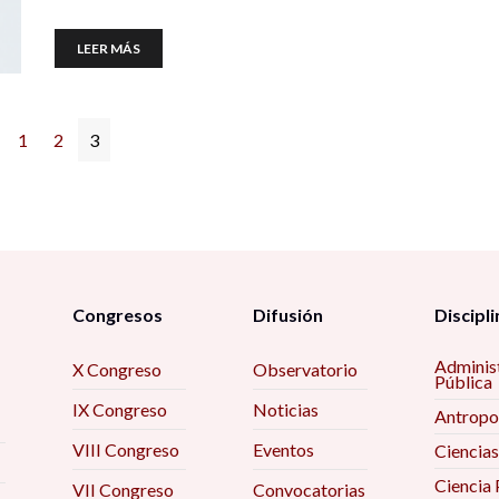
LEER MÁS
1
2
3
Congresos
Difusión
Discipli
Adminis
X Congreso
Observatorio
Pública
IX Congreso
Noticias
Antropo
VIII Congreso
Eventos
Ciencias
Ciencia 
VII Congreso
Convocatorias