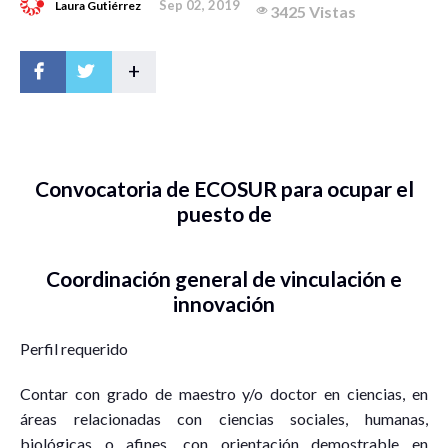
Sep 02, 2019
Laura Gutiérrez
3425 Vistas
+
Convocatoria de ECOSUR para ocupar el
puesto de
Coordinación general de vinculación e
innovación
Perfil requerido
Contar con grado de maestro y/o doctor en ciencias, en
áreas relacionadas con ciencias sociales, humanas,
biológicas o afines, con orientación demostrable en