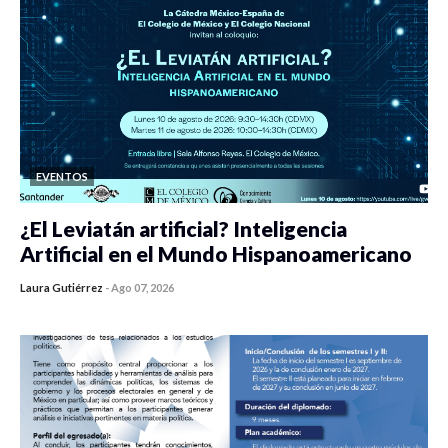
EVENTOS
¿El Leviatán artificial? Inteligencia
Artificial en el Mundo Hispanoamericano
Laura Gutiérrez
-
Ago 07, 2026
0 veces compartido
420 vistas