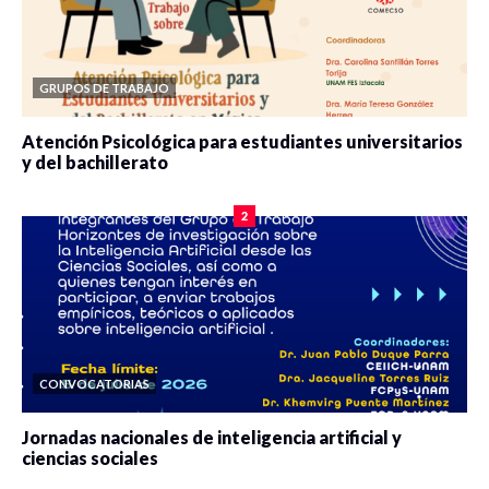
GRUPOS DE TRABAJO
Atención Psicológica para estudiantes universitarios
y del bachillerato
0 veces compartido
2085 vistas
2
CONVOCATORIAS
Jornadas nacionales de inteligencia artificial y
ciencias sociales
0 veces compartido
5667 vistas