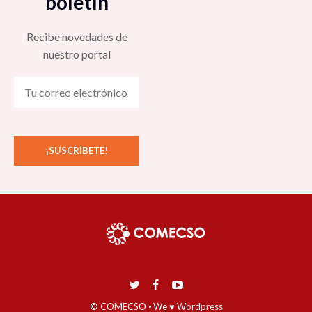
boletín
Recibe novedades de
nuestro portal
© COMECSO
·
We ♥ Wordpress