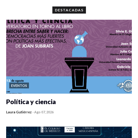
DESTACADAS
EVENTOS
Política y ciencia
Laura Gutiérrez
-
Ago 07, 2026
0 veces compartido
408 vistas