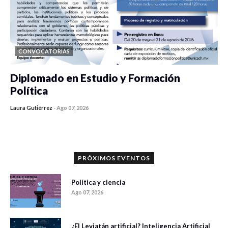
CONVOCATORIAS
Diplomado en Estudio y Formación
Política
Laura Gutiérrez
-
Ago 07, 2026
0 veces compartido
1176 vistas
PRÓXIMOS EVENTOS
Política y ciencia
Ago 07, 2026
¿El Leviatán artificial? Inteligencia Artificial