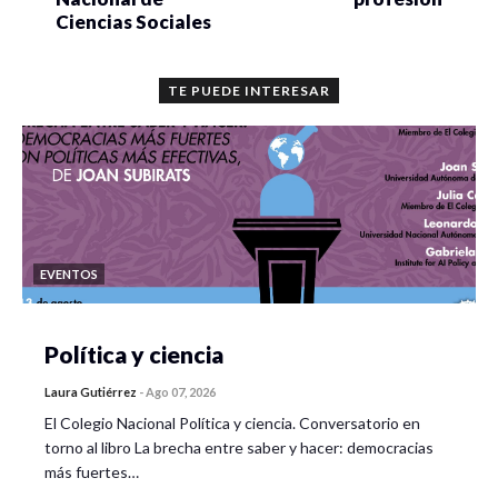
Ciencias Sociales
TE PUEDE INTERESAR
EVENTOS
Política y ciencia
Laura Gutiérrez
-
Ago 07, 2026
El Colegio Nacional Política y ciencia. Conversatorio en
torno al libro La brecha entre saber y hacer: democracias
más fuertes…