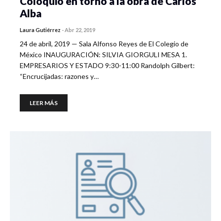
Coloquio en torno a la obra de Carlos
Alba
Laura Gutiérrez
-
Abr 22, 2019
24 de abril, 2019 — Sala Alfonso Reyes de El Colegio de
México INAUGURACIÓN: SILVIA GIORGULI MESA 1.
EMPRESARIOS Y ESTADO 9:30-11:00 Randolph Gilbert:
“Encrucijadas: razones y…
LEER MÁS