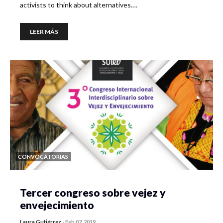
activists to think about alternatives.…
LEER MÁS
CONVOCATORIAS
Tercer congreso sobre vejez y
envejecimiento
Laura Gutiérrez
-
Feb 07, 2019