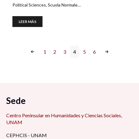
Political Sciences, Scuola Normale…
LEER MÁS
1
2
3
4
5
6
Sede
Centro Peninsular en Humanidades y Ciencias Sociales,
UNAM
CEPHCIS - UNAM