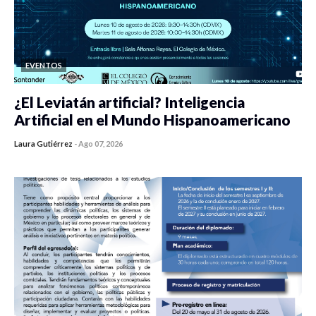
EVENTOS
¿El Leviatán artificial? Inteligencia
Artificial en el Mundo Hispanoamericano
Laura Gutiérrez
-
Ago 07, 2026
0 veces compartido
460 vistas