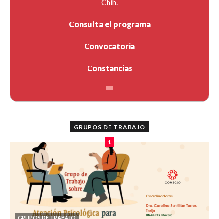
Chih.
Consulta el programa
Convocatoria
Constancias
GRUPOS DE TRABAJO
1
GRUPOS DE TRABAJO