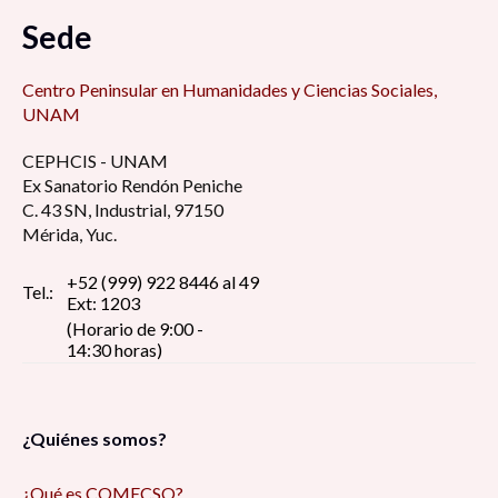
Sede
Centro Peninsular en Humanidades y Ciencias Sociales,
UNAM
CEPHCIS - UNAM
Ex Sanatorio Rendón Peniche
C. 43 SN, Industrial, 97150
Mérida, Yuc.
+52 (999) 922 8446 al 49
Tel.:
Ext: 1203
(Horario de 9:00 -
14:30 horas)
¿Quiénes somos?
¿Qué es COMECSO?