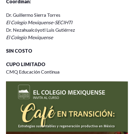
Coordinan:
Dr. Guillermo Sierra Torres
El Colegio Mexiquense-SECIHTI
Dr. Nezahualcóyotl Luis Gutiérrez
El Colegio Mexiquense
SIN COSTO
CUPO LIMITADO
CMQ Educación Continua