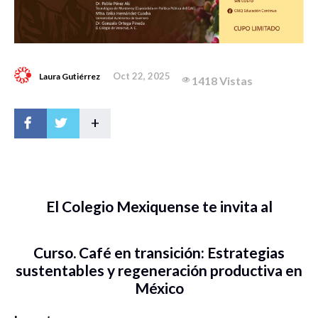
Oct 22, 2025
Laura Gutiérrez
1418 Vistas
+
El Colegio Mexiquense te invita al
Curso. Café en transición: Estrategias
sustentables y regeneración productiva en
México