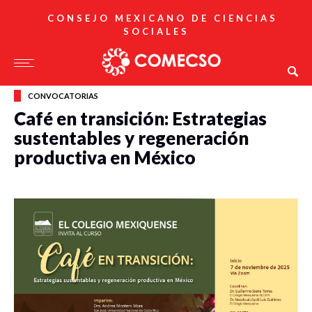
CONSEJO MEXICANO DE CIENCIAS
SOCIALES
CONVOCATORIAS
Café en transición: Estrategias
sustentables y regeneración
productiva en México