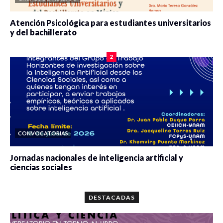
Atención Psicológica para estudiantes universitarios
y del bachillerato
0 veces compartido
2100 vistas
2
CONVOCATORIAS
Jornadas nacionales de inteligencia artificial y
ciencias sociales
0 veces compartido
5688 vistas
DESTACADAS