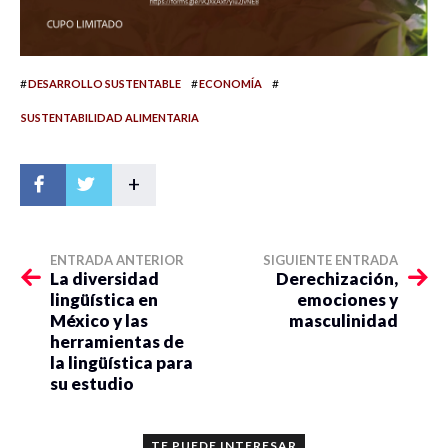
#
#
#
DESARROLLO SUSTENTABLE
ECONOMÍA
SUSTENTABILIDAD ALIMENTARIA
+
ENTRADA ANTERIOR
SIGUIENTE ENTRADA
La diversidad
Derechización,
lingüística en
emociones y
México y las
masculinidad
herramientas de
la lingüística para
su estudio
TE PUEDE INTERESAR