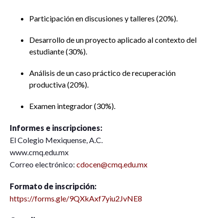
Participación en discusiones y talleres (20%).
Desarrollo de un proyecto aplicado al contexto del
estudiante (30%).
Análisis de un caso práctico de recuperación
productiva (20%).
Examen integrador (30%).
Informes e inscripciones:
El Colegio Mexiquense, A.C.
www.cmq.edu.mx
Correo electrónico:
cdocen@cmq.edu.mx
Formato de inscripción:
https://forms.gle/9QXkAxf7yiu2JvNE8