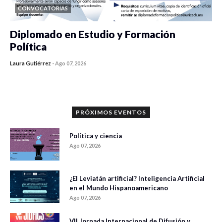
CONVOCATORIAS
Diplomado en Estudio y Formación
Política
Laura Gutiérrez
-
Ago 07, 2026
0 veces compartido
1198 vistas
PRÓXIMOS EVENTOS
Política y ciencia
Ago 07, 2026
¿El Leviatán artificial? Inteligencia Artificial
en el Mundo Hispanoamericano
Ago 07, 2026
VII Jornada Internacional de Difusión y