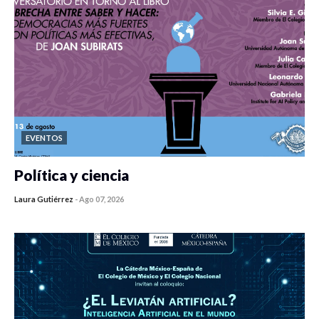
EVENTOS
Política y ciencia
Laura Gutiérrez
-
Ago 07, 2026
0 veces compartido
468 vistas