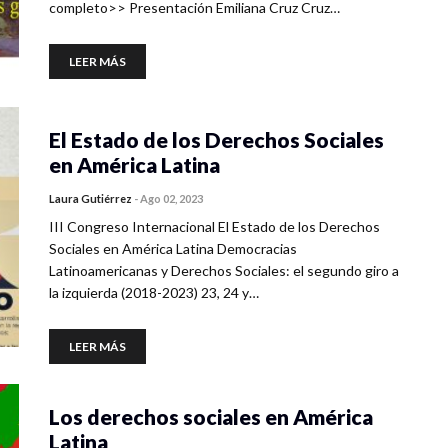
completo>> Presentación Emiliana Cruz Cruz…
LEER MÁS
El Estado de los Derechos Sociales
en América Latina
Laura Gutiérrez
-
Ago 02, 2023
III Congreso Internacional El Estado de los Derechos
Sociales en América Latina Democracias
Latinoamericanas y Derechos Sociales: el segundo giro a
la izquierda (2018-2023) 23, 24 y…
LEER MÁS
Los derechos sociales en América
Latina