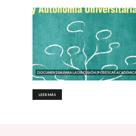
DOCUMENTOS PARA LA DISCUSIÓN (POLÍTICAS ACADÉMICA
LEER MÁS