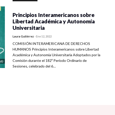
Principios Interamericanos sobre
Libertad Académica y Autonomía
Universitaria
Laura Gutiérrez
-
Ene 12, 2022
COMISIÓN INTERAMERICANA DE DERECHOS
HUMANOS Principios Interamericanos sobre Libertad
Académica y Autonomía Universitaria Adoptados por la
Comisión durante el 182º Período Ordinario de
S)
Sesiones, celebrado del 6…