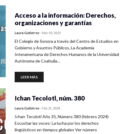
Acceso a la información: Derechos,
organizaciones y garantías
Laura Gutiérrez
-
Mar 05, 2025
El Colegio de Sonora a través del Centro de Estudios en
Gobierno y Asuntos Públicos, La Academia
Interamericana de Derechos Humanos de la Universidad
Autónoma de Coahuila…
LEER MÁS
Ichan Tecolotl, núm. 380
Laura Gutiérrez
-
Feb 21, 2024
Ichan Tecolotl Año 35, Número 380 (febrero 2024)
Escuchar las voces: La lucha por los derechos
lingüísticos en tiempos globales Ver número