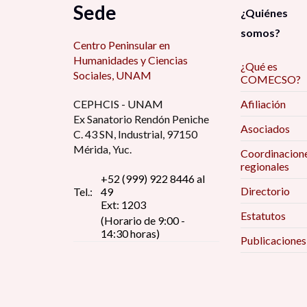
Sede
¿Quiénes
somos?
Centro Peninsular en
Humanidades y Ciencias
¿Qué es
Sociales, UNAM
COMECSO?
CEPHCIS - UNAM
Afiliación
Ex Sanatorio Rendón Peniche
Asociados
C. 43 SN, Industrial, 97150
Mérida, Yuc.
Coordinacion
regionales
+52 (999) 922 8446 al
Directorio
Tel.:
49
Ext: 1203
Estatutos
(Horario de 9:00 -
14:30 horas)
Publicaciones