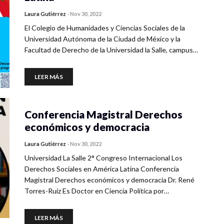
Laura Gutiérrez
-
Nov 30, 2022
El Colegio de Humanidades y Ciencias Sociales de la
Universidad Autónoma de la Ciudad de México y la
Facultad de Derecho de la Universidad la Salle, campus…
LEER MÁS
Conferencia Magistral Derechos
económicos y democracia
Laura Gutiérrez
-
Nov 30, 2022
Universidad La Salle 2° Congreso Internacional Los
Derechos Sociales en América Latina Conferencia
Magistral Derechos económicos y democracia Dr. René
Torres-Ruiz Es Doctor en Ciencia Política por…
LEER MÁS