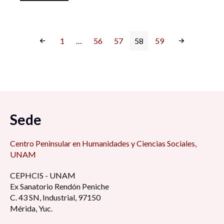
1
…
56
57
58
59
Sede
Centro Peninsular en Humanidades y Ciencias Sociales,
UNAM
CEPHCIS - UNAM
Ex Sanatorio Rendón Peniche
C. 43 SN, Industrial, 97150
Mérida, Yuc.