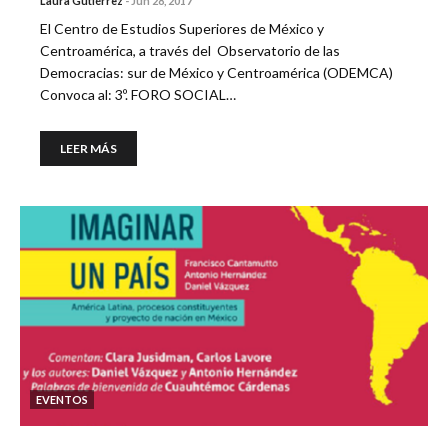
Laura Gutiérrez
-
Jun 28, 2017
El Centro de Estudios Superiores de México y
Centroamérica, a través del Observatorio de las
Democracias: sur de México y Centroamérica (ODEMCA)
Convoca al: 3º. FORO SOCIAL…
LEER MÁS
EVENTOS