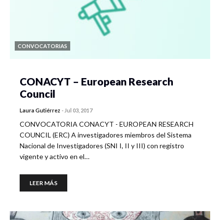
CONVOCATORIAS
CONACYT – European Research
Council
Laura Gutiérrez
-
Jul 03, 2017
CONVOCATORIA CONACYT - EUROPEAN RESEARCH
COUNCIL (ERC) A investigadores miembros del Sistema
Nacional de Investigadores (SNI I, II y III) con registro
vigente y activo en el…
LEER MÁS