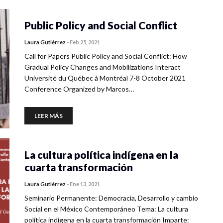
Public Policy and Social Conflict
Laura Gutiérrez
-
Feb 25, 2021
Call for Papers Public Policy and Social Conflict: How
Gradual Policy Changes and Mobilizations Interact
Université du Québec à Montréal 7-8 October 2021
Conference Organized by Marcos…
LEER MÁS
La cultura política indígena en la
cuarta transformación
Laura Gutiérrez
-
Ene 13, 2021
Seminario Permanente: Democracia, Desarrollo y cambio
Social en el México Contemporáneo Tema: La cultura
política indígena en la cuarta transformación Imparte: