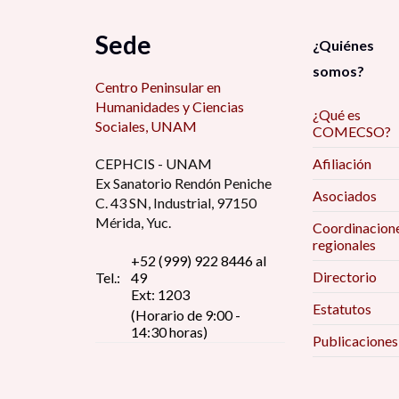
Sede
¿Quiénes
somos?
Centro Peninsular en
Humanidades y Ciencias
¿Qué es
Sociales, UNAM
COMECSO?
CEPHCIS - UNAM
Afiliación
Ex Sanatorio Rendón Peniche
Asociados
C. 43 SN, Industrial, 97150
Mérida, Yuc.
Coordinacion
regionales
+52 (999) 922 8446 al
Directorio
Tel.:
49
Ext: 1203
Estatutos
(Horario de 9:00 -
14:30 horas)
Publicaciones