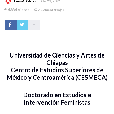
Abr 21, 2021
Laura Gutiérrez
4384 Vistas
2 Comentario(s)
+
Universidad de Ciencias y Artes de
Chiapas
Centro de Estudios Superiores de
México y Centroamérica (CESMECA)
Doctorado en Estudios e
Intervención Feministas