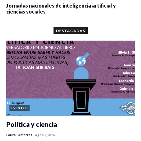
Jornadas nacionales de inteligencia artificial y
ciencias sociales
0 veces compartido
5664 vistas
DESTACADAS
EVENTOS
Política y ciencia
Laura Gutiérrez
-
Ago 07, 2026
0 veces compartido
77 vistas