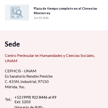
Plaza de tiempo completo en el Cinvestav
Monterrey
Jun 03, 2026
Sede
Centro Peninsular en Humanidades y Ciencias Sociales,
UNAM
CEPHCIS - UNAM
Ex Sanatorio Rendón Peniche
C. 43 SN, Industrial, 97150
Mérida, Yuc.
+52 (999) 922 8446 al 49
Tel.:
Ext: 1203
(Horario de 9:00 -