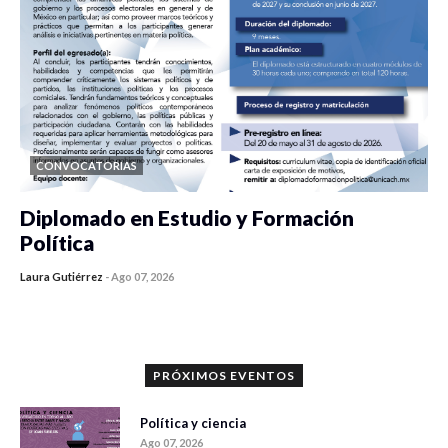
CONVOCATORIAS
Diplomado en Estudio y Formación
Política
Laura Gutiérrez
-
Ago 07, 2026
0 veces compartido
874 vistas
PRÓXIMOS EVENTOS
Política y ciencia
Ago 07, 2026