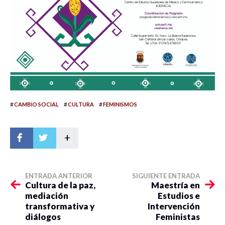
#
#
#
CAMBIO SOCIAL
CULTURA
FEMINISMOS
+
ENTRADA ANTERIOR
SIGUIENTE ENTRADA
Cultura de la paz,
Maestría en
mediación
Estudios e
transformativa y
Intervención
diálogos
Feministas