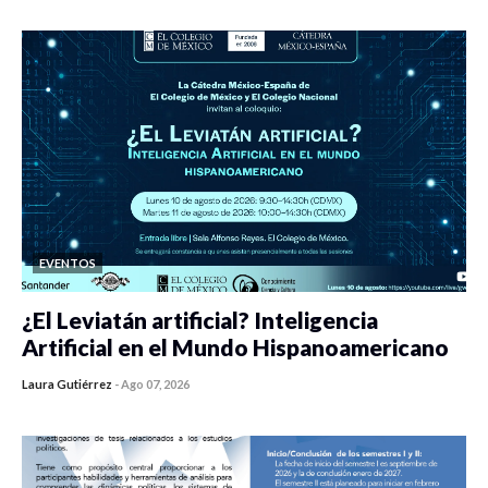
EVENTOS
¿El Leviatán artificial? Inteligencia
Artificial en el Mundo Hispanoamericano
Laura Gutiérrez
-
Ago 07, 2026
0 veces compartido
89 vistas