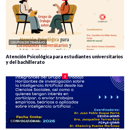
GRUPOS DE TRABAJO
Atención Psicológica para estudiantes universitarios
y del bachillerato
0 veces compartido
2083 vistas
2
CONVOCATORIAS