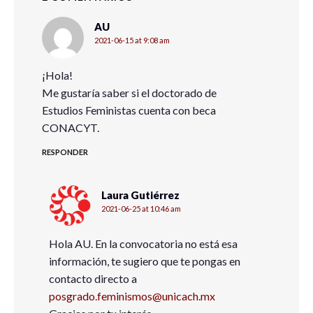
AU
2021-06-15 at 9:08 am
¡Hola!
Me gustaría saber si el doctorado de
Estudios Feministas cuenta con beca
CONACYT.
RESPONDER
Laura Gutiérrez
2021-06-25 at 10:46 am
Hola AU. En la convocatoria no está esa
información, te sugiero que te pongas en
contacto directo a
posgrado.feminismos@unicach.mx