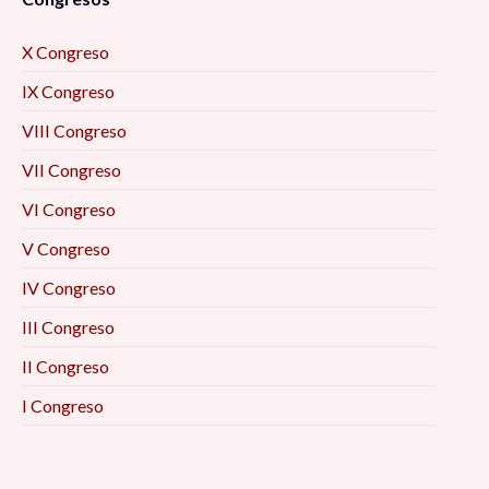
X Congreso
IX Congreso
VIII Congreso
VII Congreso
VI Congreso
V Congreso
IV Congreso
III Congreso
II Congreso
I Congreso