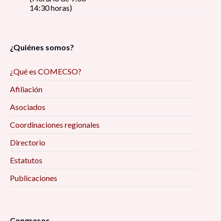
14:30 horas)
¿Quiénes somos?
¿Qué es COMECSO?
Afiliación
Asociados
Coordinaciones regionales
Directorio
Estatutos
Publicaciones
Congresos