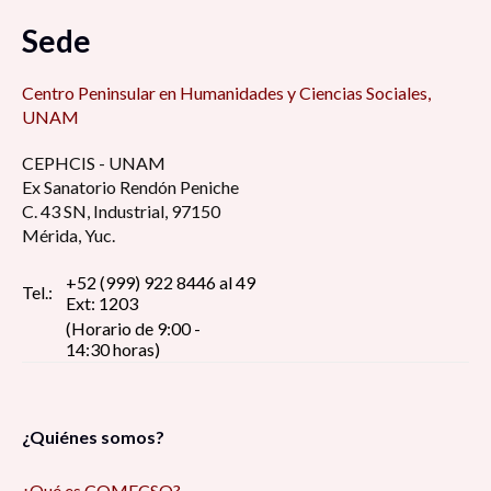
Sede
Centro Peninsular en Humanidades y Ciencias Sociales,
UNAM
CEPHCIS - UNAM
Ex Sanatorio Rendón Peniche
C. 43 SN, Industrial, 97150
Mérida, Yuc.
+52 (999) 922 8446 al 49
Tel.:
Ext: 1203
(Horario de 9:00 -
14:30 horas)
¿Quiénes somos?
¿Qué es COMECSO?