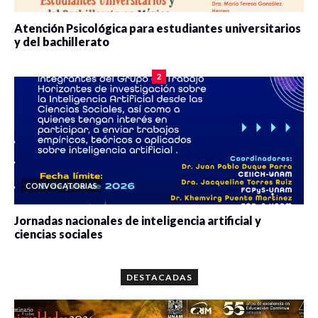
Atención Psicológica para estudiantes universitarios
y del bachillerato
0 veces compartido
2078 vistas
2
CONVOCATORIAS
Jornadas nacionales de inteligencia artificial y
ciencias sociales
0 veces compartido
5654 vistas
DESTACADAS