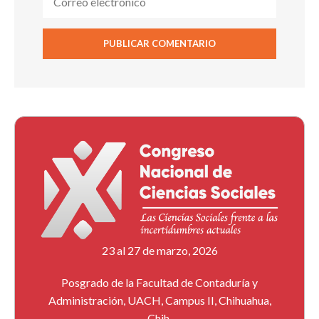
23 al 27 de marzo, 2026
Posgrado de la Facultad de Contaduría y
Administración, UACH, Campus II, Chihuahua,
Chih.