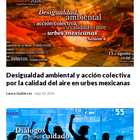
EVENTOS
Desigualdad ambiental y acción colectiva
por la calidad del aire en urbes mexicanas
Laura Gutiérrez
-
Ago 05, 2026
0 veces compartido
392 vistas