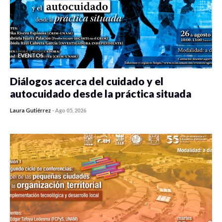
EVENTOS
Diálogos acerca del cuidado y el
autocuidado desde la práctica situada
Laura Gutiérrez
-
Ago 05, 2026
0 veces compartido
388 vistas