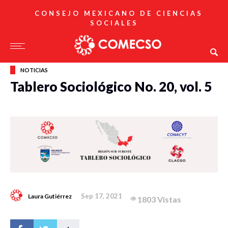
CONSEJO MEXICANO DE CIENCIAS
SOCIALES
NOTICIAS
Tablero Sociológico No. 20, vol. 5
Sep 17, 2021
Laura Gutiérrez
1803 Vistas