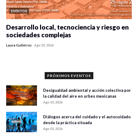
EVENTOS
Desarrollo local, tecnociencia y riesgo en
sociedades complejas
Laura Gutiérrez
-
Ago 05, 2026
0 veces compartido
318 vistas
PRÓXIMOS EVENTOS
Desigualdad ambiental y acción colectiva por
la calidad del aire en urbes mexicanas
Ago 05, 2026
Diálogos acerca del cuidado y el autocuidado
desde la práctica situada
Ago 05, 2026