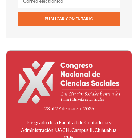
23 al 27 de marzo, 2026
Posgrado de la Facultad de Contaduría y
Administración, UACH, Campus II, Chihuahua,
Chih.