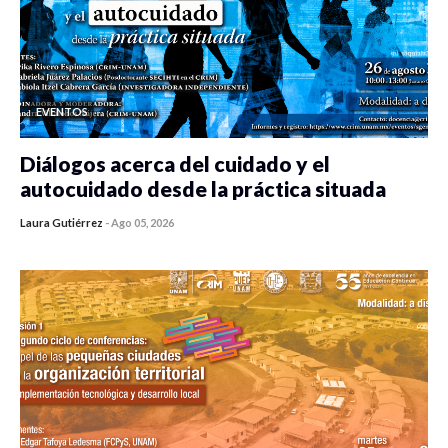
EVENTOS
Diálogos acerca del cuidado y el
autocuidado desde la práctica situada
Laura Gutiérrez
-
Ago 05, 2026
0 veces compartido
353 vistas