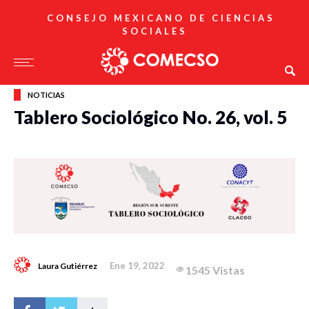
CONSEJO MEXICANO DE CIENCIAS
SOCIALES
NOTICIAS
Tablero Sociológico No. 26, vol. 5
Ene 19, 2022
Laura Gutiérrez
1545 Vistas