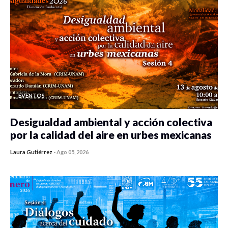
EVENTOS
Desigualdad ambiental y acción colectiva
por la calidad del aire en urbes mexicanas
Laura Gutiérrez
-
Ago 05, 2026
0 veces compartido
359 vistas