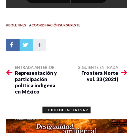
#
#
BOLETINES
COORDINACIÓN SUR SURESTE
+
ENTRADA ANTERIOR
SIGUIENTE ENTRADA
Representación y
Frontera Norte
participación
vol. 33 (2021)
política indígena
en México
TE PUEDE INTERESAR