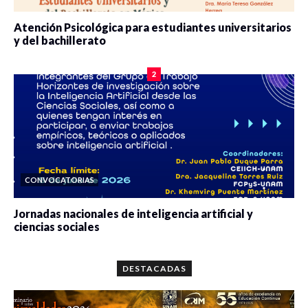
Atención Psicológica para estudiantes universitarios
y del bachillerato
0 veces compartido
2078 vistas
2
CONVOCATORIAS
Jornadas nacionales de inteligencia artificial y
ciencias sociales
0 veces compartido
5649 vistas
DESTACADAS