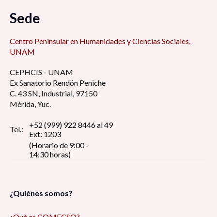
Sede
Centro Peninsular en Humanidades y Ciencias Sociales,
UNAM
CEPHCIS - UNAM
Ex Sanatorio Rendón Peniche
C. 43 SN, Industrial, 97150
Mérida, Yuc.
+52 (999) 922 8446 al 49
Tel.:
Ext: 1203
(Horario de 9:00 -
14:30 horas)
¿Quiénes somos?
¿Qué es COMECSO?