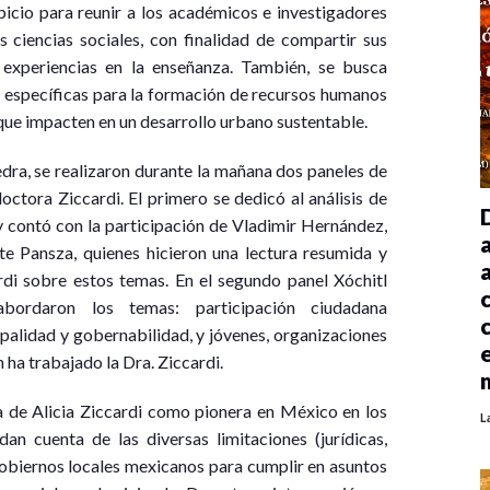
picio para reunir a los académicos e investigadores
 ciencias sociales, con finalidad de compartir sus
 experiencias en la enseñanza. También, se busca
 específicas para la formación de recursos humanos
 que impacten en un desarrollo urbano sustentable.
dra, se realizaron durante la mañana dos paneles de
octora Ziccardi. El primero se dedicó al análisis de
 y contó con la participación de Vladimir Hernández,
 Pansza, quienes hicieron una lectura resumida y
ardi sobre estos temas. En el segundo panel Xóchitl
bordaron los temas: participación ciudadana
palidad y gobernabilidad, y jóvenes, organizaciones
 ha trabajado la Dra. Ziccardi.
a de Alicia Ziccardi como pionera en México en los
L
an cuenta de las diversas limitaciones (jurídicas,
s gobiernos locales mexicanos para cumplir en asuntos