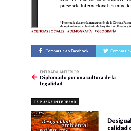
#
#
#
CIENCIAS SOCIALES
DEMOGRAFÍA
GEOGRAFÍA
Compartir en Facebook
Compartir 
ENTRADA ANTERIOR
Diplomado por una cultura de la
legalidad
TE PUEDE INTERESAR
Desigual
calidad 