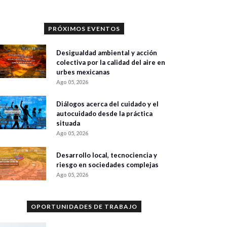
PRÓXIMOS EVENTOS
Desigualdad ambiental y acción
colectiva por la calidad del aire en
urbes mexicanas
Ago 05, 2026
Diálogos acerca del cuidado y el
autocuidado desde la práctica
situada
Ago 05, 2026
Desarrollo local, tecnociencia y
riesgo en sociedades complejas
Ago 05, 2026
OPORTUNIDADES DE TRABAJO