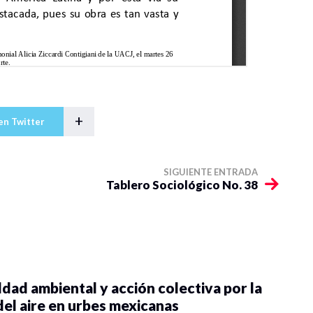
+
en Twitter
SIGUIENTE ENTRADA
Tablero Sociológico No. 38
dad ambiental y acción colectiva por la
del aire en urbes mexicanas