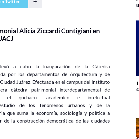
+
en Twitter
u
onial Alicia Ziccardi Contigiani en
 UACJ
levó a cabo la inauguración de la Cátedra
izada por los departamentos de Arquitectura y de
Ciudad Juárez. Efectuada en el campus del Instituto
J
c
era cátedra patrimonial interdepartamental de
e el quehacer académico e intelectual
 estudio de los fenómenos urbanos y de la
ria que suma la economía, sociología y política a
or de la construcción democrática de las ciudades