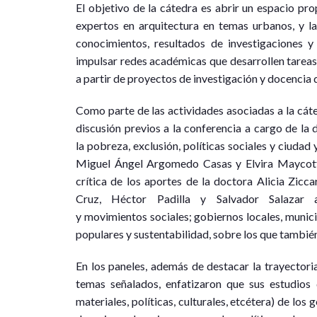
El objetivo de la cátedra es abrir un espacio pro
expertos en arquitectura en temas urbanos, y las
conocimientos, resultados de investigaciones y
impulsar redes académicas que desarrollen tareas
a partir de proyectos de investigación y docencia
Como parte de las actividades asociadas a la cáte
discusión previos a la conferencia a cargo de la d
la pobreza, exclusión, políticas sociales y ciudad
Miguel Ángel Argomedo Casas y Elvira Maycotte
crítica de los aportes de la doctora Alicia Zicc
Cruz, Héctor Padilla y Salvador Salazar a
y movimientos sociales; gobiernos locales, munici
populares y sustentabilidad, sobre los que también
En los paneles, además de destacar la trayectori
temas señalados, enfatizaron que sus estudios d
materiales, políticas, culturales, etcétera) de lo