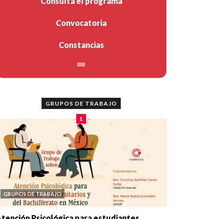
Consulta el programa
Convocatoria
Constancias
GRUPOS DE TRABAJO
1
GRUPOS DE TRABAJO
tención Psicológica para estudiantes