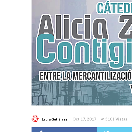
Oct 17, 2017
3101 Vistas
Laura Gutiérrez