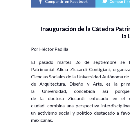
Compartir en Facebook
Compartir 
Inauguración de la Cátedra Patrim
la
Por Héctor Padilla
El pasado martes 26 de septiembre se l
Patrimonial Alicia Ziccardi Contigiani, organ
Ciencias Sociales de la Universidad Autónoma de 
de Arquitectura, Diseño y Arte, es la prim
la Universidad, concebida así porqu
de la doctora Ziccardi, enfocado en el
ciudad, combina una perspectiva interdisciplina
un activismo social y político destacado a fav
mexicanas.