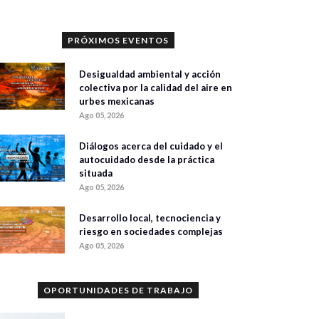
PRÓXIMOS EVENTOS
Desigualdad ambiental y acción
colectiva por la calidad del aire en
urbes mexicanas
Ago 05, 2026
Diálogos acerca del cuidado y el
autocuidado desde la práctica
situada
Ago 05, 2026
Desarrollo local, tecnociencia y
riesgo en sociedades complejas
Ago 05, 2026
OPORTUNIDADES DE TRABAJO