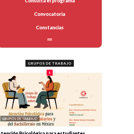
Consulta el programa
Convocatoria
Constancias
GRUPOS DE TRABAJO
1
GRUPOS DE TRABAJO
tención Psicológica para estudiantes