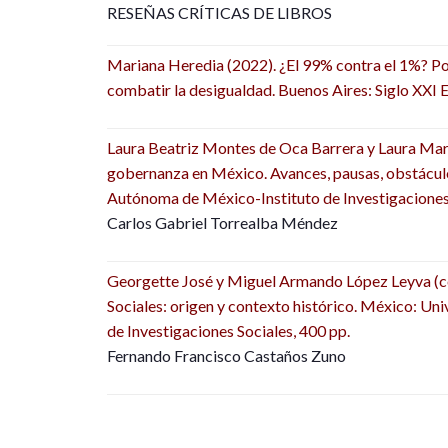
RESEÑAS CRÍTICAS DE LIBROS
Mariana Heredia (2022). ¿El 99% contra el 1%? Por 
combatir la desigualdad. Buenos Aires: Siglo XXI E
Laura Beatriz Montes de Oca Barrera y Laura Mart
gobernanza en México. Avances, pausas, obstácul
Autónoma de México-Instituto de Investigaciones 
Carlos Gabriel Torrealba Méndez
Georgette José y Miguel Armando López Leyva (coo
Sociales: origen y contexto histórico. México: U
de Investigaciones Sociales, 400 pp.
Fernando Francisco Castaños Zuno