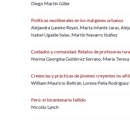
Diego Martín Giller
Políticas neoliberales en los márgenes urbanos
Alejandra Luneke Reyes, Marta Infante Jaras, Alej
Isabel Ugalde Salas, Martín Navarro Ibáñez
Cuidados y comunidad. Relatos de profesoras rur
Norma Georgina Gutiérrez Serrano, María Teres
Creencias y prácticas de jóvenes creyentes no afi
William Mauricio Beltrán, Lorena Peña Rodríguez
Perú: el bicentenario fallido
Nicolás Lynch