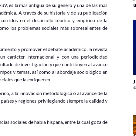
39, es la más antigua de su género y una de las más
u
démica. A través de su historia y de su publicación
curridos en el desarrollo teórico y empírico de la
como los problemas sociales más sobresalientes de
cimiento y promover el debate académico, la revista
un carácter internacional y con una periodicidad
esultado de investigación y que contribuyen al avance
ampos y temas, así como al abordaje sociológico en
ociales que la enriquecen.
J
c
órico, a la innovación metodológica o al avance de la
países y regiones, privilegiando siempre la calidad y
cias sociales de habla hispana, entre la cual goza de