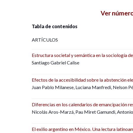
Ver númer
Tabla de contenidos
ARTÍCULOS
Estructura societal y semántica en la sociología 
Santiago Gabriel Calise
Efectos de la accesibilidad sobre la abstención e
Juan Pablo Milanese, Luciana Manfredi, Nelson P
Diferencias en los calendarios de emancipación res
Nicolás Aros-Marzá, Pau Miret Gamundi, Antoni
El exilio argentino en México. Una lectura latino