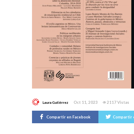
Oct 11, 2023
2117 Vistas
Laura Gutiérrez
Compartir en Facebook
Compartir 