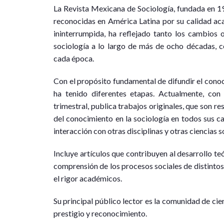
L
a Revista Mexicana de Sociología, fundada en 19
reconocidas en América Latina por su calidad aca
ininterrumpida, ha reflejado tanto los cambios o
sociología a lo largo de más de ocho décadas, 
cada época.
Con el propósito fundamental de difundir el cono
ha tenido diferentes etapas. Actualmente, con 
trimestral, publica trabajos originales, que son r
del conocimiento en la sociología en todos sus c
interacción con otras disciplinas y otras ciencias s
Incluye artículos que contribuyen al desarrollo te
comprensión de los procesos sociales de distintos 
el rigor académicos.
Su principal público lector es la comunidad de cien
prestigio y reconocimiento.