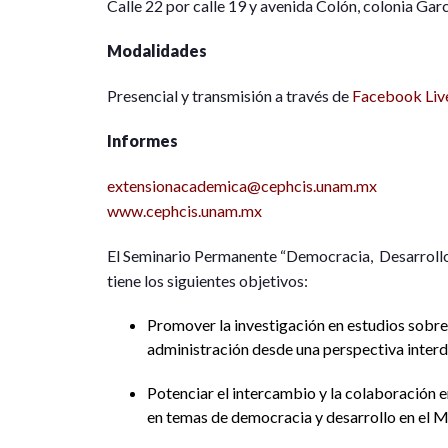
Calle 22 por calle 19 y avenida Colón, colonia Gar
Modalidades
Presencial y transmisión a través de
Facebook Li
Informes
extensionacademica@cephcis.unam.mx
www.cephcis.unam.mx
El Seminario Permanente “Democracia, Desarroll
tiene los siguientes objetivos:
Promover la investigación en estudios sobre p
administración desde una perspectiva interdi
Potenciar el intercambio y la colaboración en
en temas de democracia y desarrollo en el