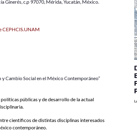
cía Ginerés, c.p 97070, Mérida, Yucatán, México.
ve CEPHCIS.UNAM
o y Cambio Social en el México Contemporáneo”
olíticas públicas y de desarrollo de la actual
L
sciplinaria.
tre científicos de distintas disciplinas interesados
 México contemporáneo.