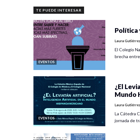
TE PUEDE INTERESAR
Política 
Laura Gutiérre
El Colegio Na
brecha entre
EVENTOS
¿El Levia
Mundo H
Laura Gutiérre
La Cátedra C
EVENTOS
jornada de tra