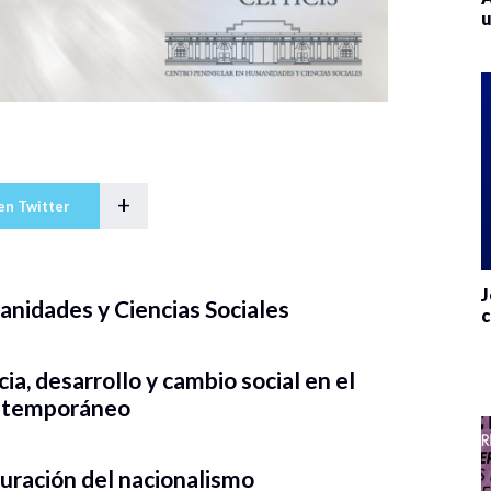
u
+
en Twitter
J
nidades y Ciencias Sociales
c
, desarrollo y cambio social en el
ntemporáneo
uración del nacionalismo