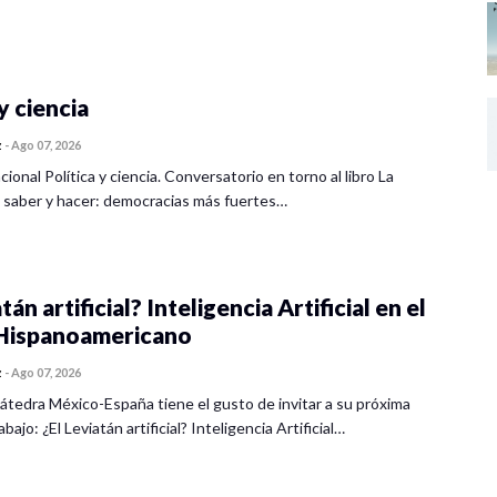
y ciencia
z
-
Ago 07, 2026
cional Política y ciencia. Conversatorio en torno al libro La
 saber y hacer: democracias más fuertes…
tán artificial? Inteligencia Artificial en el
ispanoamericano
z
-
Ago 07, 2026
átedra México-España tiene el gusto de invitar a su próxima
bajo: ¿El Leviatán artificial? Inteligencia Artificial…