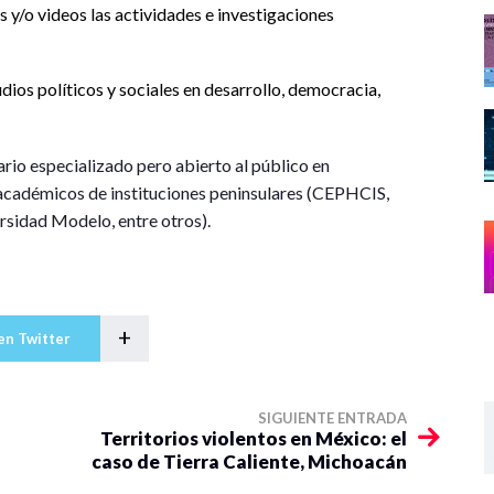
s y/o videos las actividades e investigaciones
dios políticos y sociales en desarrollo, democracia,
ario especializado pero abierto al público en
n académicos de instituciones peninsulares (CEPHCIS,
idad Modelo, entre otros).
+
en Twitter
SIGUIENTE ENTRADA
Territorios violentos en México: el
caso de Tierra Caliente, Michoacán