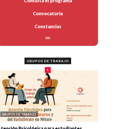
Consulta el programa
Convocatoria
Constancias
GRUPOS DE TRABAJO
1
GRUPOS DE TRABAJO
tención Psicológica para estudiantes