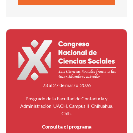
23 al 27 de marzo, 2026
Posgrado de la Facultad de Contaduría y
Administración, UACH, Campus II, Chihuahua,
Chih.
Consulta el programa