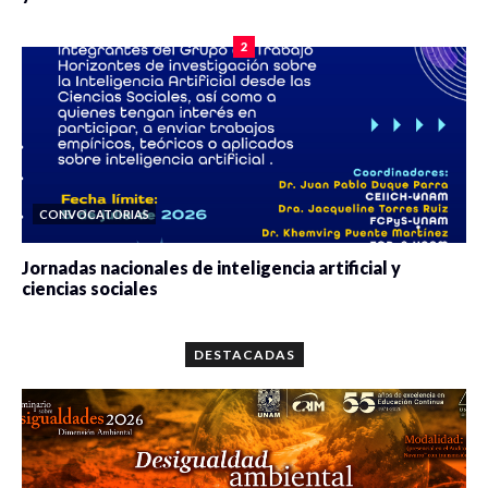
0 veces compartido
2078 vistas
2
CONVOCATORIAS
Jornadas nacionales de inteligencia artificial y
ciencias sociales
0 veces compartido
5659 vistas
DESTACADAS