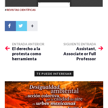
#
REVISTAS CIENTÍFICAS
+
ENTRADA ANTERIOR
SIGUIENTE ENTRADA
El derecho a la
Assistant,
protesta como
Associate or Full
herramienta
Professor
TE PUEDE INTERESAR