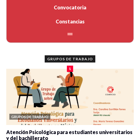
Convocatoria
Constancias
GRUPOS DE TRABAJO
1
GRUPOS DE TRABAJO
Atención Psicológica para estudiantes universitarios
y del bachillerato