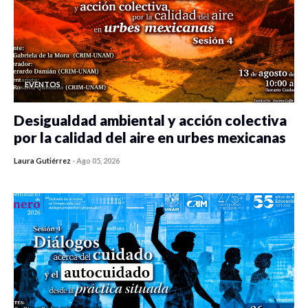
EVENTOS
Desigualdad ambiental y acción colectiva
por la calidad del aire en urbes mexicanas
Laura Gutiérrez
-
Ago 05, 2026
0 veces compartido
415 vistas