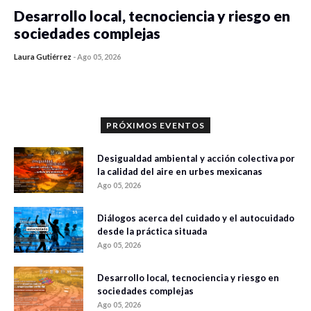
Desarrollo local, tecnociencia y riesgo en
sociedades complejas
Laura Gutiérrez
-
Ago 05, 2026
0 veces compartido
356 vistas
PRÓXIMOS EVENTOS
Desigualdad ambiental y acción colectiva por
la calidad del aire en urbes mexicanas
Ago 05, 2026
Diálogos acerca del cuidado y el autocuidado
desde la práctica situada
Ago 05, 2026
Desarrollo local, tecnociencia y riesgo en
sociedades complejas
Ago 05, 2026