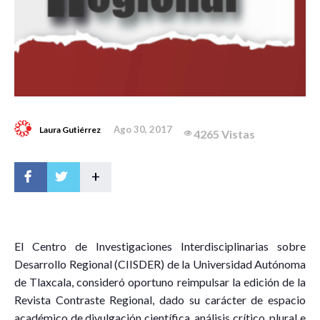
Ago 30, 2017
Laura Gutiérrez
4265 Vistas
+
E
l Centro de Investigaciones Interdisciplinarias sobre
Desarrollo Regional (CIISDER) de la Universidad Autónoma
de Tlaxcala, consideró oportuno reimpulsar la edición de la
Revista Contraste Regional, dado su carácter de espacio
académico de divulgación científica, análisis crítico, plural e