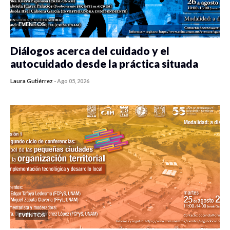
EVENTOS
Diálogos acerca del cuidado y el
autocuidado desde la práctica situada
Laura Gutiérrez
-
Ago 05, 2026
0 veces compartido
412 vistas
EVENTOS