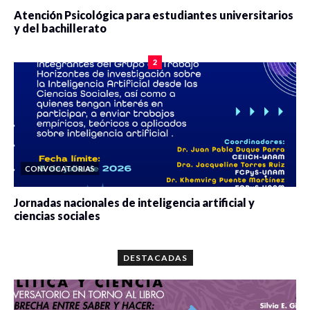
Atención Psicológica para estudiantes universitarios
y del bachillerato
0 veces compartido
2081 vistas
2
CONVOCATORIAS
Jornadas nacionales de inteligencia artificial y
ciencias sociales
0 veces compartido
5663 vistas
DESTACADAS