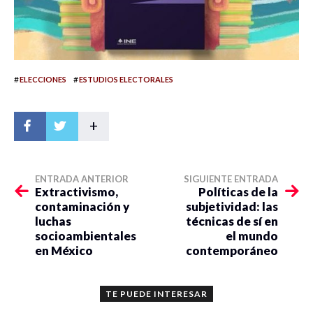
#
#
ELECCIONES
ESTUDIOS ELECTORALES
+
ENTRADA ANTERIOR
SIGUIENTE ENTRADA
Extractivismo,
Políticas de la
contaminación y
subjetividad: las
luchas
técnicas de sí en
socioambientales
el mundo
en México
contemporáneo
TE PUEDE INTERESAR