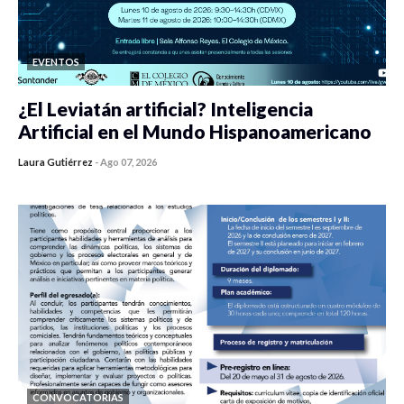
EVENTOS
¿El Leviatán artificial? Inteligencia
Artificial en el Mundo Hispanoamericano
Laura Gutiérrez
-
Ago 07, 2026
0 veces compartido
40 vistas
CONVOCATORIAS