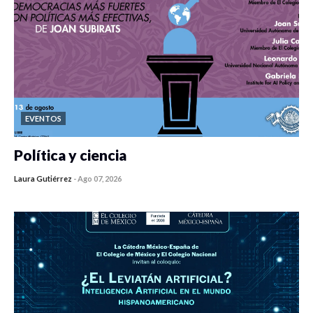
EVENTOS
Política y ciencia
Laura Gutiérrez
-
Ago 07, 2026
0 veces compartido
30 vistas