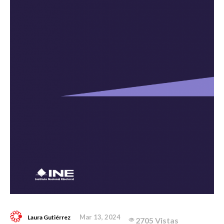
Mar 13, 2024
Laura Gutiérrez
2705 Vistas