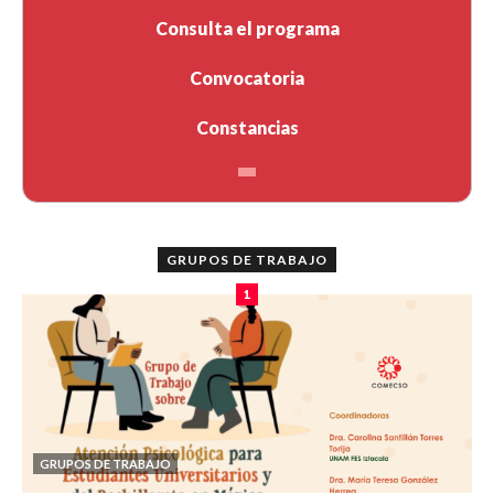
Consulta el programa
Convocatoria
Constancias
GRUPOS DE TRABAJO
1
GRUPOS DE TRABAJO