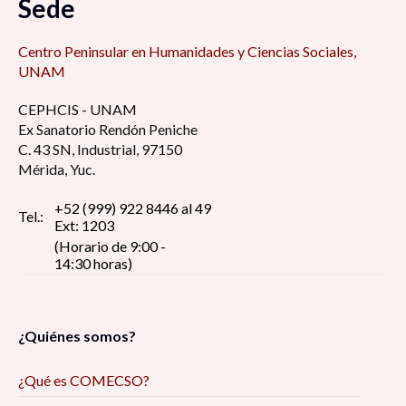
Sede
Centro Peninsular en Humanidades y Ciencias Sociales,
UNAM
CEPHCIS - UNAM
Ex Sanatorio Rendón Peniche
C. 43 SN, Industrial, 97150
Mérida, Yuc.
+52 (999) 922 8446 al 49
Tel.:
Ext: 1203
(Horario de 9:00 -
14:30 horas)
¿Quiénes somos?
¿Qué es COMECSO?