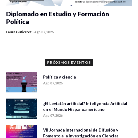
Diplomado en Estudio y Formación
Política
Laura Gutiérrez
-
Ago 07, 2026
0 veces compartido
844 vistas
PRÓXIMOS EVENTOS
Política y ciencia
Ago 07, 2026
¿El Leviatán artificial? Inteligencia Artificial
en el Mundo Hispanoamericano
Ago 07, 2026
VII Jornada Internacional de Difusión y
Fomento a la Investigación en Ciencias