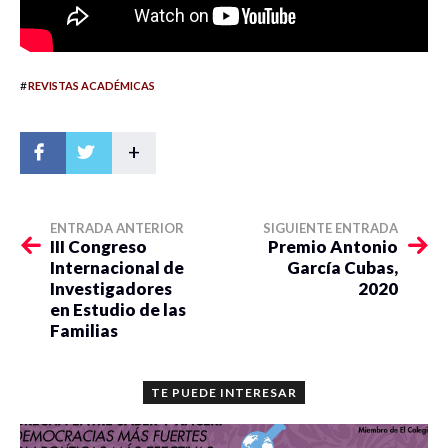
#
REVISTAS ACADÉMICAS
+
ENTRADA ANTERIOR
SIGUIENTE ENTRADA
III Congreso
Premio Antonio
Internacional de
García Cubas,
Investigadores
2020
en Estudio de las
Familias
TE PUEDE INTERESAR