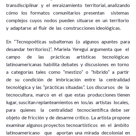
transdisciplinar y el enraizamiento territorial, analizando
cómo los formatos comunitarios presentan sistemas
complejos cuyos nodos pueden situarse en un territorio
y adaptarse al fluir de las construcciones ideológicas.
En “Tecnopoéticas subalternas (o algunos apuntes para
desandar territorios)”, Mariela Yeregui argumenta que el
campo de las prácticas artísticas tecnológicas
latinoamericanas habilita debates y discusiones en torno
a categorías tales como “mestizo” o “híbrido” a partir
de su condición de imbricación entre la centralidad
tecnológica y las “prácticas situadas”. Los discursos de la
tecnocultura, marco en el que estas producciones tienen
lugar, suscitan replanteamientos en los/as artistas locales,
para quienes la centralidad tecnocientífica debe ser
objeto de fricción y de desarme crítico. La artista propone
examinar algunos proyectos tecnoartísticos en el ámbito
latinoamericano que aportan una mirada decolonial en