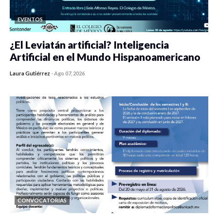
EVENTOS
¿El Leviatán artificial? Inteligencia
Artificial en el Mundo Hispanoamericano
Laura Gutiérrez
-
Ago 07, 2026
0 veces compartido
427 vistas
CONVOCATORIAS