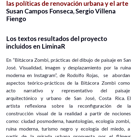
las políticas de renovación urbana y el arte
Susan Campos Fonseca, Sergio Villena
Fiengo
Los textos resultados del proyecto
incluidos en LiminaR
En “Bitácora Zombi, prácticas del dibujo de paisaje en San
José. Visualidad, imagen y desplazamiento por la ruina
moderna en Instagram”, de Rodolfo Rojas, se abordan
aspectos teórico-prácticos de la Bitácora Zombi como
acto narrativo y representativo del paisaje
arquitectónico y urbano de San José, Costa Rica. El
artista reflexiona sobre la reconfiguración de la
construcción visual de la realidad a partir de nociones
como: ciudad posmoderna, hauntologías, ecología zombi,
ruina moderna, turismo negro y ecología del miedo, a
partir de la mirada urbana propuesta por el flâneur