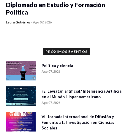
Diplomado en Estudio y Formación
Política
Laura Gutiérrez
-
Ago 07, 2026
0 veces compartido
1180 vistas
PRÓXIMOS EVENTOS
Política y ciencia
Ago 07, 2026
¿El Leviatán artificial? Inteligencia Artificial
en el Mundo Hispanoamericano
Ago 07, 2026
VII Jornada Internacional de Difusión y
Fomento a la Investigación en Ciencias
Sociales