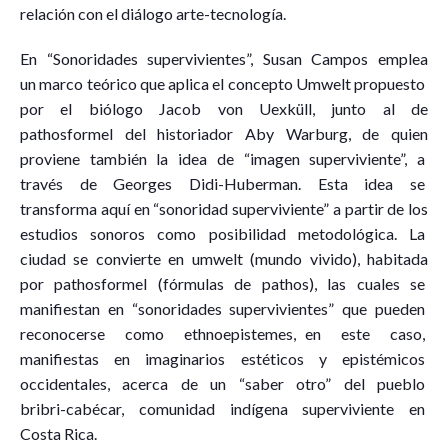
relación con el diálogo arte-tecnología.
En “Sonoridades supervivientes”, Susan Campos emplea
un marco teórico que aplica el concepto Umwelt propuesto
por el biólogo Jacob von Uexküll, junto al de
pathosformel del historiador Aby Warburg, de quien
proviene también la idea de “imagen superviviente”, a
través de Georges Didi-Huberman. Esta idea se
transforma aquí en “sonoridad superviviente” a partir de los
estudios sonoros como posibilidad metodológica. La
ciudad se convierte en umwelt (mundo vivido), habitada
por pathosformel (fórmulas de pathos), las cuales se
manifiestan en “sonoridades supervivientes” que pueden
reconocerse como ethnoepistemes, en este caso,
manifiestas en imaginarios estéticos y epistémicos
occidentales, acerca de un “saber otro” del pueblo
bribri-cabécar, comunidad indígena superviviente en
Costa Rica.