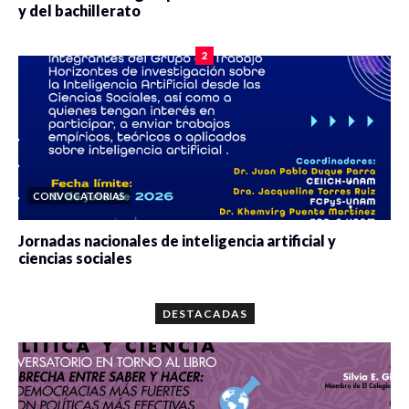
y del bachillerato
0 veces compartido
2087 vistas
2
CONVOCATORIAS
Jornadas nacionales de inteligencia artificial y
ciencias sociales
0 veces compartido
5674 vistas
DESTACADAS