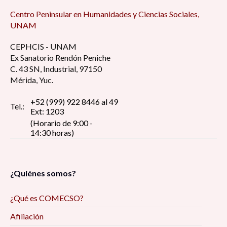
Centro Peninsular en Humanidades y Ciencias Sociales,
UNAM
CEPHCIS - UNAM
Ex Sanatorio Rendón Peniche
C. 43 SN, Industrial, 97150
Mérida, Yuc.
+52 (999) 922 8446 al 49
Tel.:
Ext: 1203
(Horario de 9:00 -
14:30 horas)
¿Quiénes somos?
¿Qué es COMECSO?
Afiliación