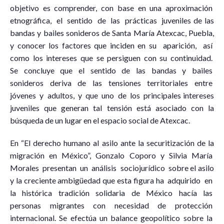
objetivo es comprender, con base en una aproximación
etnográfica, el sentido de las prácticas juveniles de las
bandas y bailes sonideros de Santa María Atexcac, Puebla,
y conocer los factores que inciden en su aparición, así
como los intereses que se persiguen con su continuidad.
Se concluye que el sentido de las bandas y bailes
sonideros deriva de las tensiones territoriales entre
jóvenes y adultos, y que uno de los principales intereses
juveniles que generan tal tensión está asociado con la
búsqueda de un lugar en el espacio social de Atexcac.
En “El derecho humano al asilo ante la securitización de la
migración en México”, Gonzalo Coporo y Silvia María
Morales presentan un análisis sociojurídico sobre el asilo
y la creciente ambigüedad que esta figura ha adquirido en
la histórica tradición solidaria de México hacía las
personas migrantes con necesidad de protección
internacional. Se efectúa un balance geopolítico sobre la