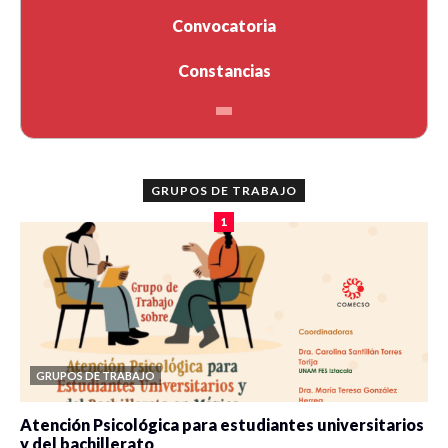
Convocatoria
Constancias
GRUPOS DE TRABAJO
1
GRUPOS DE TRABAJO
Atención Psicológica para estudiantes universitarios
y del bachillerato