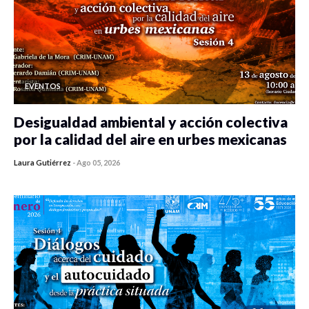
EVENTOS
Desigualdad ambiental y acción colectiva
por la calidad del aire en urbes mexicanas
Laura Gutiérrez
-
Ago 05, 2026
0 veces compartido
410 vistas