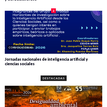
0 veces compartido
2078 vistas
2
CONVOCATORIAS
Jornadas nacionales de inteligencia artificial y
ciencias sociales
0 veces compartido
5657 vistas
DESTACADAS