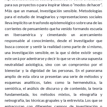
para sus proyectos o para inspirar ideas o “modos de hacer”.
Más que un manual, Investigación sensible. Metodologías
para el estudio de imaginarios y representaciones sociales
lleva implícito un trasfondo epistemológico sobre una de las
corrientes de pensamiento que ha venido formando escuela
en Iberoamérica y cimentando un acercamiento
responsable al conocimiento, desde el investigador que
busca conocer y sentir la realidad como parte de sí mismo,
una investigación sensible, en la que si debe existir sesgo
este será por adentrarse y decir lo que se ve sin una supuesta
neutralidad axiológica, sino con un compromiso por el
bienestar y la dignidad de las personas. En el panorama
amplio de esta obra se presentan una serie de métodos y
esquemas analíticos, tales como la hermenéutica, la
semiótica, el análisis de discurso y de contenido, la teoría
fundamentada, los métodos mixtos, la etnografía y
netnografía, las técnicas grupales y la entrevista. Los que se
entrecruzan con diferentes campos de investigación o