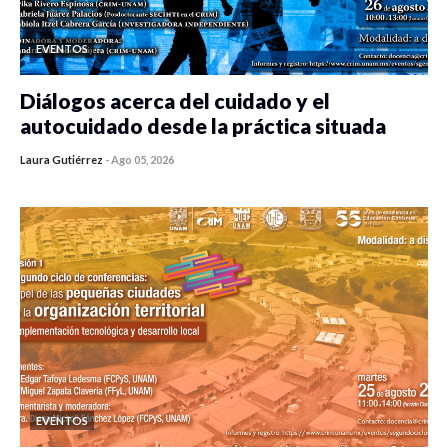
EVENTOS
Diálogos acerca del cuidado y el
autocuidado desde la práctica situada
Laura Gutiérrez
-
Ago 05, 2026
0 veces compartido
410 vistas
EVENTOS