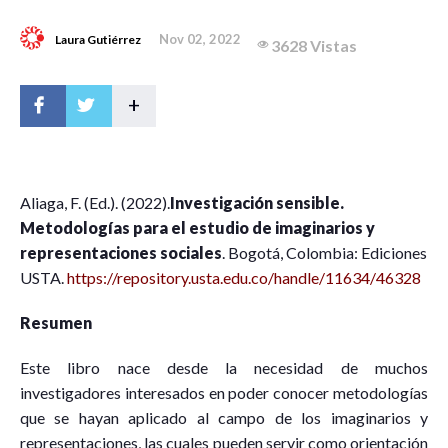
Nov 02, 2022
Laura Gutiérrez
3628 Vistas
+
A
liaga, F. (Ed.). (2022).
Investigación sensible.
Metodologías para el estudio de imaginarios y
representaciones sociales
. Bogotá, Colombia: Ediciones
USTA.
https://repository.usta.edu.co/handle/11634/46328
Resumen
Este libro nace desde la necesidad de muchos
investigadores interesados en poder conocer metodologías
que se hayan aplicado al campo de los imaginarios y
representaciones, las cuales pueden servir como orientación