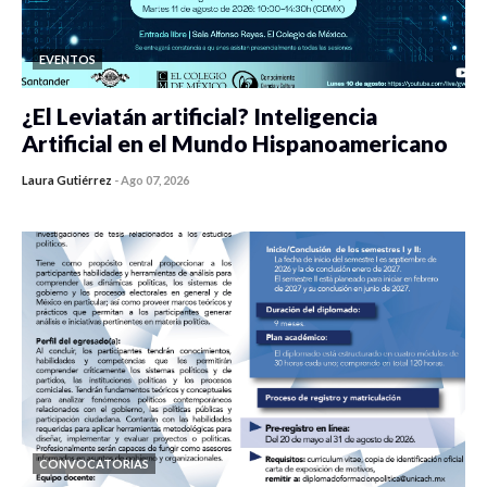
EVENTOS
¿El Leviatán artificial? Inteligencia
Artificial en el Mundo Hispanoamericano
Laura Gutiérrez
-
Ago 07, 2026
0 veces compartido
138 vistas
CONVOCATORIAS