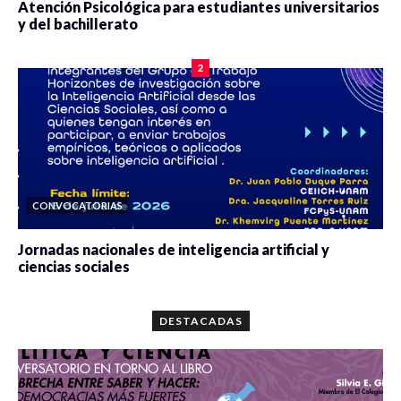
Atención Psicológica para estudiantes universitarios
y del bachillerato
0 veces compartido
2083 vistas
2
CONVOCATORIAS
Jornadas nacionales de inteligencia artificial y
ciencias sociales
0 veces compartido
5665 vistas
DESTACADAS