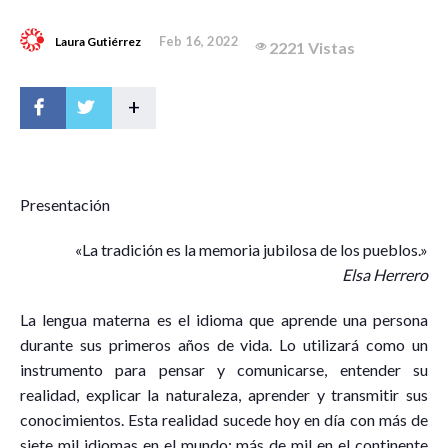
Feb 16, 2022
Laura Gutiérrez
2221 Vistas
+
P
resentación
«La tradición es la memoria jubilosa de los pueblos.»
Elsa Herrero
La lengua materna es el idioma que aprende una persona
durante sus primeros años de vida. Lo utilizará como un
instrumento para pensar y comunicarse, entender su
realidad, explicar la naturaleza, aprender y transmitir sus
conocimientos. Esta realidad sucede hoy en día con más de
siete mil idiomas en el mundo; más de mil en el continente