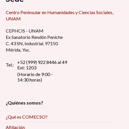
Centro Peninsular en Humanidades y Ciencias Sociales,
UNAM
CEPHCIS - UNAM
Ex Sanatorio Rendón Peniche
C. 43 SN, Industrial, 97150
Mérida, Yuc.
+52 (999) 922 8446 al 49
Tel.:
Ext: 1203
(Horario de 9:00 -
14:30 horas)
¿Quiénes somos?
¿Qué es COMECSO?
Afiliación