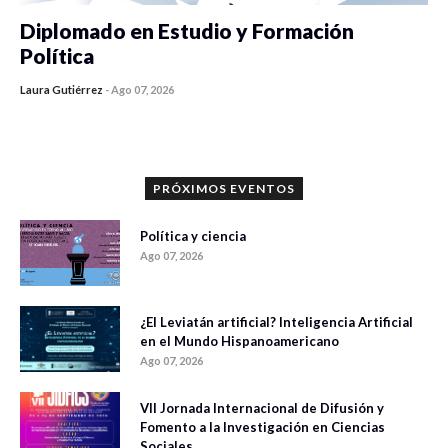
Diplomado en Estudio y Formación
Política
Laura Gutiérrez
-
Ago 07, 2026
0 veces compartido
908 vistas
PRÓXIMOS EVENTOS
Política y ciencia
Ago 07, 2026
¿El Leviatán artificial? Inteligencia Artificial
en el Mundo Hispanoamericano
Ago 07, 2026
VII Jornada Internacional de Difusión y
Fomento a la Investigación en Ciencias
Sociales