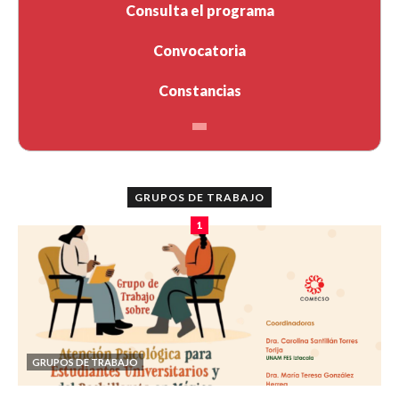
Consulta el programa
Convocatoria
Constancias
GRUPOS DE TRABAJO
1
GRUPOS DE TRABAJO