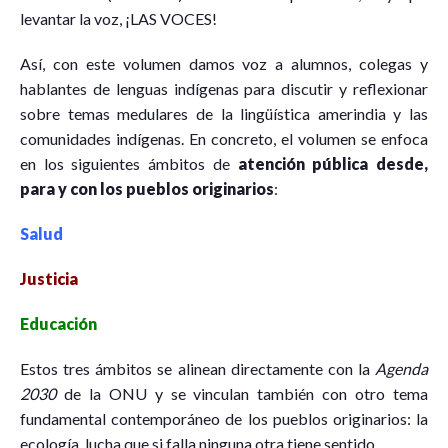
levantar la voz, ¡LAS VOCES!
Así, con este volumen damos voz a alumnos, colegas y
hablantes de lenguas indígenas para discutir y reflexionar
sobre temas medulares de la lingüística amerindia y las
comunidades indígenas. En concreto, el volumen se enfoca
en los siguientes ámbitos de
atención pública desde,
para y con los pueblos originarios
:
Salud
Justicia
Educación
Estos tres ámbitos se alinean directamente con la
Agenda
2030
de la ONU y se vinculan también con otro tema
fundamental contemporáneo de los pueblos originarios: la
ecología, lucha que si falla ninguna otra tiene sentido.