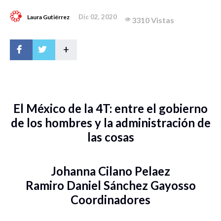
Dic 02, 2020
Laura Gutiérrez
3310 Vistas
+
El México de la 4T: entre el gobierno
de los hombres y la administración de
las cosas
Johanna Cilano Pelaez
Ramiro Daniel Sánchez Gayosso
Coordinadores