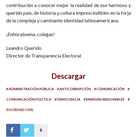
contribución a conocer mejor la realidad de ese hermoso y
querido país, de historia y cultura imprescindibles en la forja
de la compleja y cambiante identidad latinoamericana.
¡Enhorabuena, colegas!
Leandro Querido
Director de Transparencia Electoral
Descargar
#
#
#
#
ADMINISTRACIÓN PÚBLICA
ANTICORRUPCIÓN
COMUNICACIÓN
#
#
#
COMUNICACIÓN POLÍTICA
DEMOCRACIA
ENERGÍAS RENOVABLES
SOCIEDAD CIVIL
+