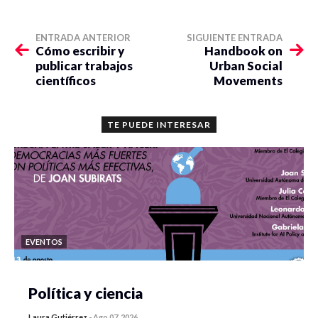
ENTRADA ANTERIOR
SIGUIENTE ENTRADA
Cómo escribir y
Handbook on
publicar trabajos
Urban Social
científicos
Movements
TE PUEDE INTERESAR
EVENTOS
Política y ciencia
Laura Gutiérrez
-
Ago 07, 2026