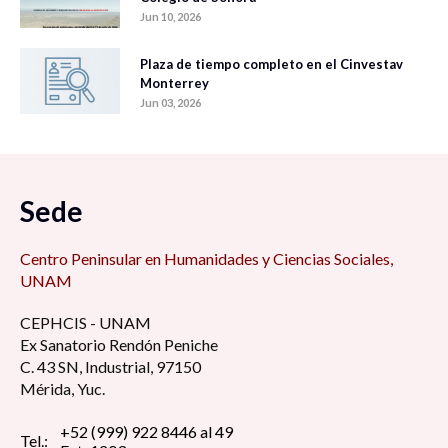
Jun 10, 2026
Plaza de tiempo completo en el Cinvestav
Monterrey
Jun 03, 2026
Sede
Centro Peninsular en Humanidades y Ciencias Sociales,
UNAM
CEPHCIS - UNAM
Ex Sanatorio Rendón Peniche
C. 43 SN, Industrial, 97150
Mérida, Yuc.
+52 (999) 922 8446 al 49
Tel.: