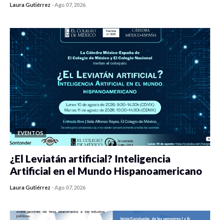
Laura Gutiérrez
-
Ago 07, 2026
0 veces compartido
468 vistas
EVENTOS
¿El Leviatán artificial? Inteligencia
Artificial en el Mundo Hispanoamericano
Laura Gutiérrez
-
Ago 07, 2026
0 veces compartido
460 vistas