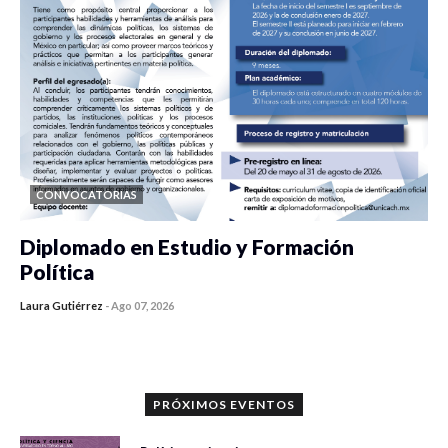
CONVOCATORIAS
Diplomado en Estudio y Formación
Política
Laura Gutiérrez
-
Ago 07, 2026
0 veces compartido
1198 vistas
PRÓXIMOS EVENTOS