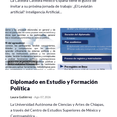
La Cátedra Cátedra México-España tiene el gusto de
invitar a su próxima jornada de trabajo: ¿El Leviatán
artificial? Inteligencia Artificial…
CONVOCATORIAS
Diplomado en Estudio y Formación
Política
Laura Gutiérrez
-
Ago 07, 2026
La Universidad Autónoma de Ciencias y Artes de Chiapas,
a través del Centro de Estudios Superiores de México y
Centroamérica…