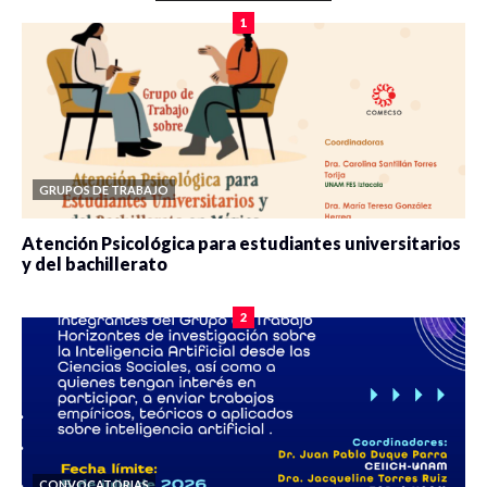
1
GRUPOS DE TRABAJO
Atención Psicológica para estudiantes universitarios
y del bachillerato
0 veces compartido
2100 vistas
2
CONVOCATORIAS