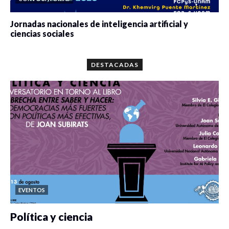
Jornadas nacionales de inteligencia artificial y
ciencias sociales
0 veces compartido
5688 vistas
DESTACADAS
EVENTOS
Política y ciencia