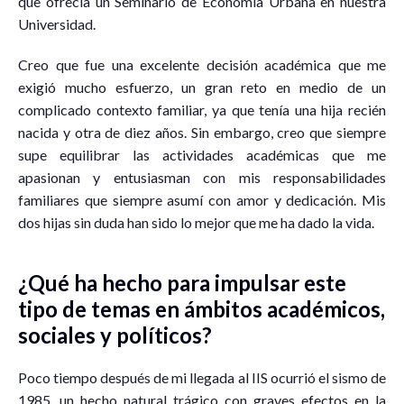
que ofrecía un Seminario de Economía Urbana en nuestra
Universidad.
Creo que fue una excelente decisión académica que me
exigió mucho esfuerzo, un gran reto en medio de un
complicado contexto familiar, ya que tenía una hija recién
nacida y otra de diez años. Sin embargo, creo que siempre
supe equilibrar las actividades académicas que me
apasionan y entusiasman con mis responsabilidades
familiares que siempre asumí con amor y dedicación. Mis
dos hijas sin duda han sido lo mejor que me ha dado la vida.
¿Qué ha hecho para impulsar este
tipo de temas en ámbitos académicos,
sociales y políticos?
Poco tiempo después de mi llegada al IIS ocurrió el sismo de
1985, un hecho natural trágico con graves efectos en la