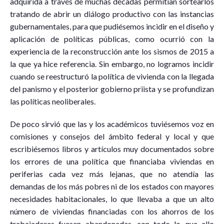
adquirida a través de muchas décadas permitían sortearlos
tratando de abrir un diálogo productivo con las instancias
gubernamentales, para que pudiésemos incidir en el diseño y
aplicación de políticas públicas, como ocurrió con la
experiencia de la reconstrucción ante los sismos de 2015 a
la que ya hice referencia. Sin embargo, no logramos incidir
cuando se reestructuró la política de vivienda con la llegada
del panismo y el posterior gobierno priista y se profundizan
las políticas neoliberales.
De poco sirvió que las y los académicos tuviésemos voz en
comisiones y consejos del ámbito federal y local y que
escribiésemos libros y artículos muy documentados sobre
los errores de una política que financiaba viviendas en
periferias cada vez más lejanas, que no atendía las
demandas de los más pobres ni de los estados con mayores
necesidades habitacionales, lo que llevaba a que un alto
número de viviendas financiadas con los ahorros de los
trabajadores fuesen abandonadas, con todo lo que ello