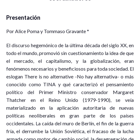
Presentación
Por Alice Poma y Tommaso Gravante *
El discurso hegemónico de la última década del siglo XX, en
todo el mundo, promovió sin cuestionamiento la idea de que
el mercado, el capitalismo, y la globalización, eran
fenómenos necesarios y beneficiosos para toda sociedad. El
eslogan There is no alternative -No hay alternativa- o más
conocido como TINA y qué caracterizó el pensamiento
político del Primer Ministro conservador Margaret
Thatcher en el Reino Unido (1979-1990), se veía
materializado en la aplicación autoritaria de nuevas
políticas neoliberales en gran parte de los países
occidentales. La caída del muro de Berlín, el fin de la guerra
fría, el derrumbe la Unión Soviética, el fracaso de la lucha
armada como motor de cambio social, la desagregación de