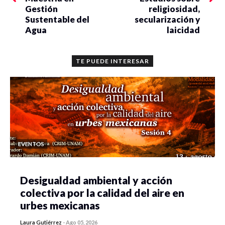
Gestión
religiosidad,
Sustentable del
secularización y
Agua
laicidad
TE PUEDE INTERESAR
EVENTOS
Desigualdad ambiental y acción
colectiva por la calidad del aire en
urbes mexicanas
Laura Gutiérrez
-
Ago 05, 2026