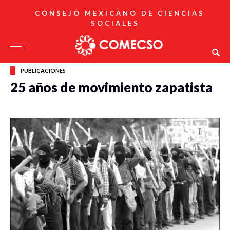
CONSEJO MEXICANO DE CIENCIAS
SOCIALES
PUBLICACIONES
25 años de movimiento zapatista