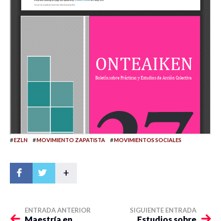
#
#
#
EZLN
MOVIMIENTO ZAPATISTA
MOVIMIENTOS SOCIALES
+
ENTRADA ANTERIOR
SIGUIENTE ENTRADA
Maestría en
Estudios sobre