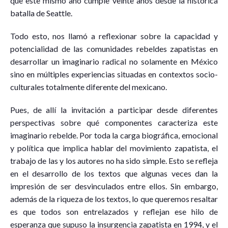
que este mismo año cumple veinte años desde la histórica
batalla de Seattle.
Todo esto, nos llamó a reflexionar sobre la capacidad y
potencialidad de las comunidades rebeldes zapatistas en
desarrollar un imaginario radical no solamente en México
sino en múltiples experiencias situadas en contextos socio-
culturales totalmente diferente del mexicano.
Pues, de allí la invitación a participar desde diferentes
perspectivas sobre qué componentes caracteriza este
imaginario rebelde. Por toda la carga biográfica, emocional
y política que implica hablar del movimiento zapatista, el
trabajo de las y los autores no ha sido simple. Esto se refleja
en el desarrollo de los textos que algunas veces dan la
impresión de ser desvinculados entre ellos. Sin embargo,
además de la riqueza de los textos, lo que queremos resaltar
es que todos son entrelazados y reflejan ese hilo de
esperanza que supuso la insurgencia zapatista en 1994, y el