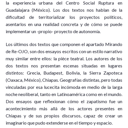
la experiencia urbana del Centro Social Ruptura en
Guadalajara (México). Los dos textos nos hablan de la
dificultad de territorializar los proyectos políticos,
asentarlos en una realidad concreta y de cómo se puede
implementar un -propio- proyecto de autonomía.
Los últimos dos textos que componen el apartado Mirando
de Re-OJO, son dos ensayos escritos con un estilo narrativo
muy similar entre ellos: la pièce teatral. Los autores de los
dos textos nos presentan escenas situadas en lugares
distintos: Grecia, Budapest, Bolivia, la Sierra Zapoteca
(Oaxaca, México), Chiapas. Geografías distintas, pero todas
vinculadas por esa lucecita incómoda en medio de la larga
noche neoliberal, tanto en Latinoamérica como en el mundo.
Dos ensayos que reflexionan cómo el zapatismo fue un
acontecimiento más allá de los actores presentes en
Chiapas y de sus propios discursos, capaz de crear un
imaginario que pudo extenderse en el tiempo y espacio.