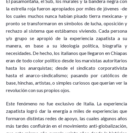
El pasamontaña, el Sub, los murales y la bandera negra con
la estrella roja fueron apropiados por miles de jóvenes -de
los cuales muchos nunca habían pisado tierra mexicana- y
pronto se transformaron en símbolos de lucha, oposición y
rechazo al sistema que estábamos viviendo. Cada persona
y/o grupo se apropió de la experiencia zapatista a su
manera, en base a su ideología política, biografía y
necesidades. De hecho, los italianos que llegaron en Chiapas
eran de todo color político desde los marxistas autoritarios
hasta los anarquistas; desde el sindicato corporativista
hasta el anarco-sindicalismo; pasando por católicos de
base, hinchas, artistas, o simples curiosos que querían ver la
revolución con sus propios ojos.
Este fenómeno no fue exclusivo de Italia. La experiencia
zapatista logró dar la energía a miles de experiencias que
formaron distintas redes de apoyo, las cuales algunos años
más tardes confluirán en el movimiento anti-globalización,