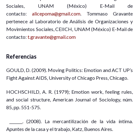
Sociales, UNAM (México) E-Mail de
contacto:
alicepoma@gmail.com
. Tommaso Gravante
pertenece al Laboratorio de Análisis de Organizaciones y
Movimientos Sociales, CEIICH, UNAM (México) E-Mail de
contacto:
t.gravante@gmail.com
Referencias
GOULD, D. (2009). Moving Politics: Emotion and ACT UP’s
Fight Against AIDS, University of Chicago Press, Chicago.
HOCHSCHILD, A. R. (1979); Emotion work, feeling rules,
and social structure, American Journal of Sociology, núm.
85, pp. 551-575.
_______. (2008). La mercantilización de la vida íntima.
Apuntes de la casa y el trabajo, Katz, Buenos Aires.