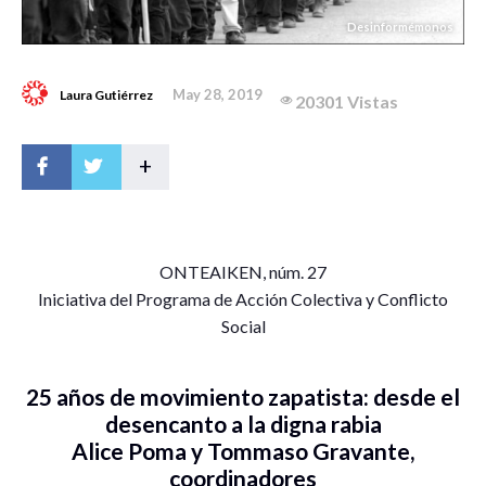
Desinformémonos
May 28, 2019
Laura Gutiérrez
20301 Vistas
+
O
NTEAIKEN, núm. 27
Iniciativa del Programa de Acción Colectiva y Conflicto
Social
25 años de movimiento zapatista: desde el
desencanto a la digna rabia
Alice Poma y Tommaso Gravante,
coordinadores