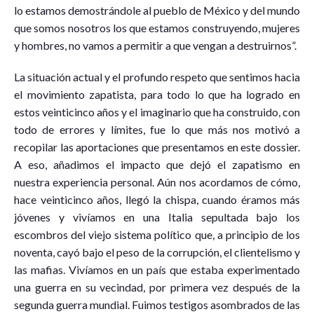
lo estamos demostrándole al pueblo de México y del mundo
que somos nosotros los que estamos construyendo, mujeres
y hombres, no vamos a permitir a que vengan a destruirnos”.
La situación actual y el profundo respeto que sentimos hacia
el movimiento zapatista, para todo lo que ha logrado en
estos veinticinco años y el imaginario que ha construido, con
todo de errores y límites, fue lo que más nos motivó a
recopilar las aportaciones que presentamos en este dossier.
A eso, añadimos el impacto que dejó el zapatismo en
nuestra experiencia personal. Aún nos acordamos de cómo,
hace veinticinco años, llegó la chispa, cuando éramos más
jóvenes y vivíamos en una Italia sepultada bajo los
escombros del viejo sistema político que, a principio de los
noventa, cayó bajo el peso de la corrupción, el clientelismo y
las mafias. Vivíamos en un país que estaba experimentado
una guerra en su vecindad, por primera vez después de la
segunda guerra mundial. Fuimos testigos asombrados de las