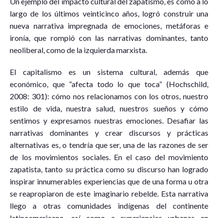
Un ejemplo del impacto cultural del zapatismo, es cómo a lo
largo de los últimos veinticinco años, logró construir una
nueva narrativa impregnada de emociones, metáforas e
ironía, que rompió con las narrativas dominantes, tanto
neoliberal, como de la izquierda marxista.
El capitalismo es un sistema cultural, además que
económico, que “afecta todo lo que toca” (Hochschild,
2008: 301): cómo nos relacionamos con los otros, nuestro
estilo de vida, nuestra salud, nuestros sueños y cómo
sentimos y expresamos nuestras emociones. Desafiar las
narrativas dominantes y crear discursos y prácticas
alternativas es, o tendría que ser, una de las razones de ser
de los movimientos sociales. En el caso del movimiento
zapatista, tanto su práctica como su discurso han logrado
inspirar innumerables experiencias que de una forma u otra
se reapropiaron de este imaginario rebelde. Esta narrativa
llego a otras comunidades indígenas del continente
latinoamericano, así como a experiencias urbanas en