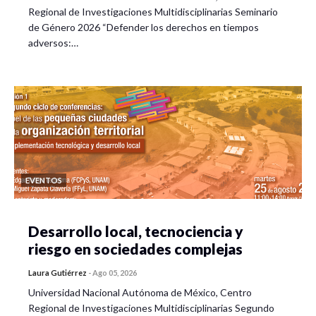
Regional de Investigaciones Multidisciplinarias Seminario
de Género 2026 “Defender los derechos en tiempos
adversos:…
EVENTOS
Desarrollo local, tecnociencia y
riesgo en sociedades complejas
Laura Gutiérrez
-
Ago 05, 2026
Universidad Nacional Autónoma de México, Centro
Regional de Investigaciones Multidisciplinarias Segundo