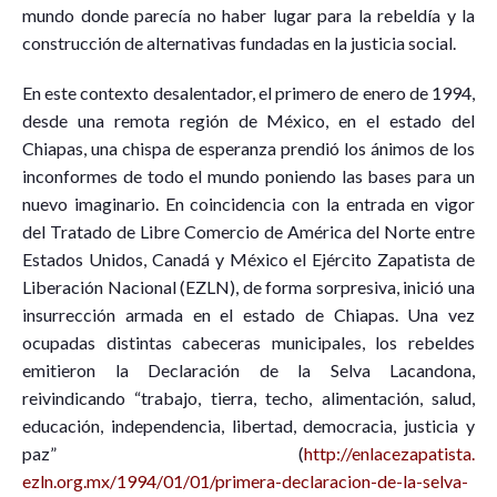
mundo donde parecía no haber lugar para la rebeldía y la
construcción de alternativas fundadas en la justicia social.
En este contexto desalentador, el primero de enero de 1994,
desde una remota región de México, en el estado del
Chiapas, una chispa de esperanza prendió los ánimos de los
inconformes de todo el mundo poniendo las bases para un
nuevo imaginario. En coincidencia con la entrada en vigor
del Tratado de Libre Comercio de América del Norte entre
Estados Unidos, Canadá y México el Ejército Zapatista de
Liberación Nacional (EZLN), de forma sorpresiva, inició una
insurrección armada en el estado de Chiapas. Una vez
ocupadas distintas cabeceras municipales, los rebeldes
emitieron la Declaración de la Selva Lacandona,
reivindicando “trabajo, tierra, techo, alimentación, salud,
educación, independencia, libertad, democracia, justicia y
paz” (
http://enlacezapatista.
ezln.org.mx/1994/01/01/primera-declaracion-de-la-selva-