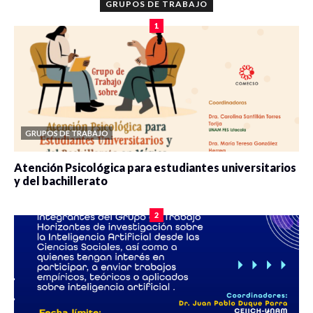
GRUPOS DE TRABAJO
1
GRUPOS DE TRABAJO
Atención Psicológica para estudiantes universitarios
y del bachillerato
0 veces compartido
2075 vistas
2