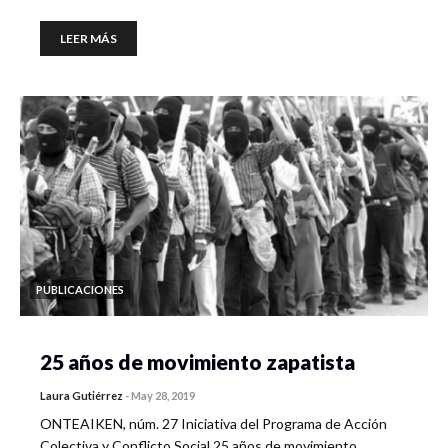
LEER MÁS
PUBLICACIONES
25 años de movimiento zapatista
Laura Gutiérrez
-
May 28, 2019
ONTEAIKEN, núm. 27 Iniciativa del Programa de Acción
Colectiva y Conflicto Social 25 años de movimiento