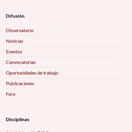
Difusión
Observatorio
Noticias
Eventos
Convocatorias
Oportunidades de trabajo
Publicaciones
Foro
Disciplinas