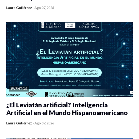
Laura Gutiérrez
-
Ago 07, 2026
0 veces compartido
406 vistas
EVENTOS
¿El Leviatán artificial? Inteligencia
Artificial en el Mundo Hispanoamericano
Laura Gutiérrez
-
Ago 07, 2026
0 veces compartido
419 vistas