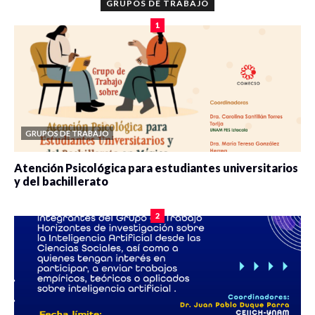
GRUPOS DE TRABAJO
1
GRUPOS DE TRABAJO
Atención Psicológica para estudiantes universitarios
y del bachillerato
0 veces compartido
2084 vistas
2