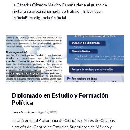
La Cátedra Cátedra México-España tiene el gusto de
invitar a su próxima jornada de trabajo: ¿El Leviatán
artificial? Inteligencia Artificial…
CONVOCATORIAS
Diplomado en Estudio y Formación
Política
Laura Gutiérrez
-
Ago 07, 2026
La Universidad Autónoma de Ciencias y Artes de Chiapas,
a través del Centro de Estudios Superiores de México y