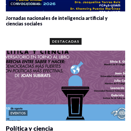
CONVOCATORIAS
Jornadas nacionales de inteligencia artificial y
ciencias sociales
0 veces compartido
5667 vistas
DESTACADAS
EVENTOS
Política y ciencia