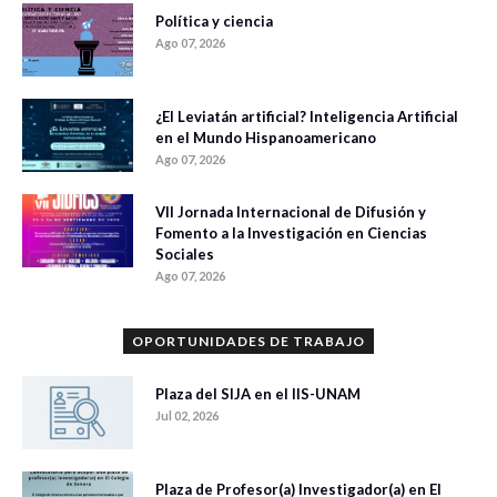
Política y ciencia
Ago 07, 2026
¿El Leviatán artificial? Inteligencia Artificial
en el Mundo Hispanoamericano
Ago 07, 2026
VII Jornada Internacional de Difusión y
Fomento a la Investigación en Ciencias
Sociales
Ago 07, 2026
OPORTUNIDADES DE TRABAJO
Plaza del SIJA en el IIS-UNAM
Jul 02, 2026
Plaza de Profesor(a) Investigador(a) en El