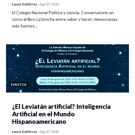
Laura Gutiérrez
-
Ago 07, 2026
El Colegio Nacional Política y ciencia. Conversatorio en
torno al libro La brecha entre saber y hacer: democracias
más fuertes…
EVENTOS
¿El Leviatán artificial? Inteligencia
Artificial en el Mundo
Hispanoamericano
Laura Gutiérrez
-
Ago 07, 2026