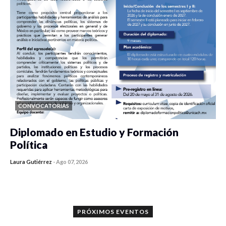
CONVOCATORIAS
Diplomado en Estudio y Formación
Política
Laura Gutiérrez
-
Ago 07, 2026
0 veces compartido
1173 vistas
PRÓXIMOS EVENTOS