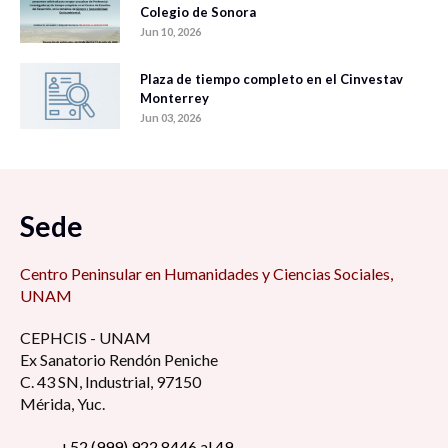
Colegio de Sonora
Jun 10, 2026
Plaza de tiempo completo en el Cinvestav
Monterrey
Jun 03, 2026
Sede
Centro Peninsular en Humanidades y Ciencias Sociales,
UNAM
CEPHCIS - UNAM
Ex Sanatorio Rendón Peniche
C. 43 SN, Industrial, 97150
Mérida, Yuc.
+52 (999) 922 8446 al 49