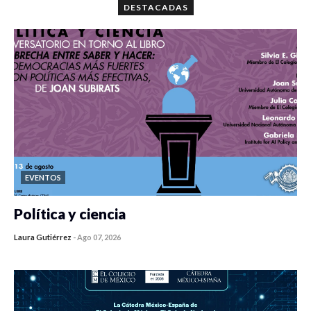
DESTACADAS
EVENTOS
Política y ciencia
Laura Gutiérrez
-
Ago 07, 2026
0 veces compartido
212 vistas