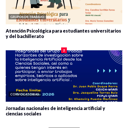
GRUPOS DE TRABAJO
Atención Psicológica para estudiantes universitarios
y del bachillerato
0 veces compartido
2084 vistas
2
CONVOCATORIAS
Jornadas nacionales de inteligencia artificial y
ciencias sociales
0 veces compartido
5666 vistas