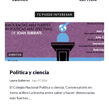
TE PUEDE INTERESAR
EVENTOS
Política y ciencia
Laura Gutiérrez
-
Ago 07, 2026
El Colegio Nacional Política y ciencia. Conversatorio en
torno al libro La brecha entre saber y hacer: democracias
más fuertes…