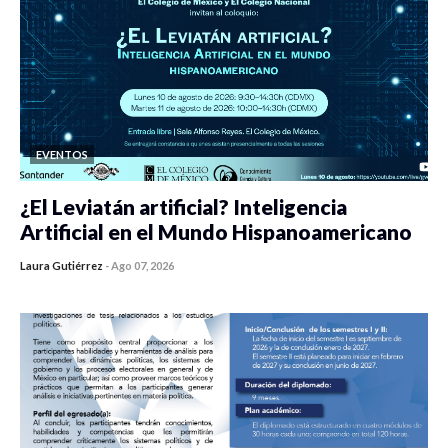
EVENTOS
¿El Leviatán artificial? Inteligencia
Artificial en el Mundo Hispanoamericano
Laura Gutiérrez
-
Ago 07, 2026
0 veces compartido
235 vistas