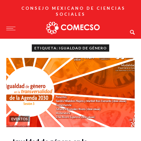
CONSEJO MEXICANO DE CIENCIAS
SOCIALES
ETIQUETA: IGUALDAD DE GÉNERO
EVENTOS