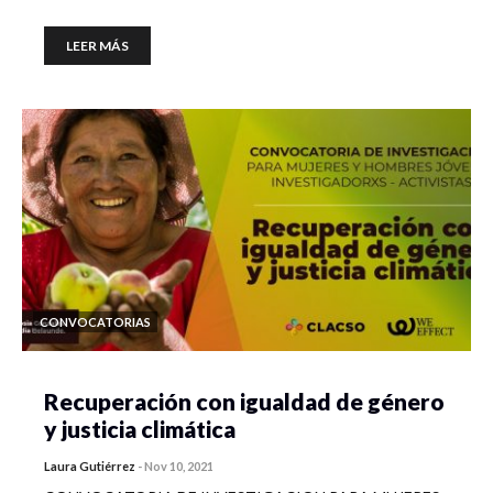
LEER MÁS
CONVOCATORIAS
Recuperación con igualdad de género
y justicia climática
Laura Gutiérrez
-
Nov 10, 2021