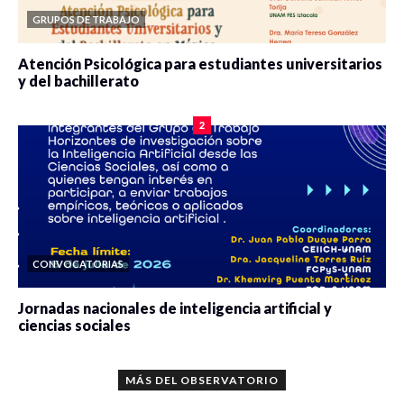
GRUPOS DE TRABAJO
Atención Psicológica para estudiantes universitarios
y del bachillerato
0 veces compartido
2079 vistas
2
CONVOCATORIAS
Jornadas nacionales de inteligencia artificial y
ciencias sociales
0 veces compartido
5659 vistas
MÁS DEL OBSERVATORIO