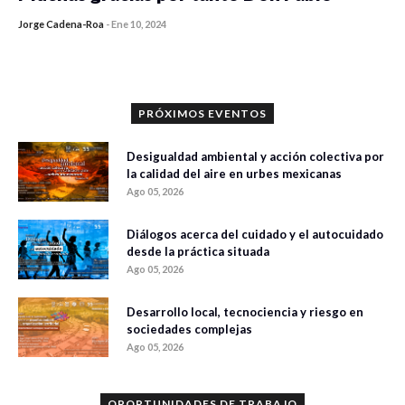
Jorge Cadena-Roa
-
Ene 10, 2024
PRÓXIMOS EVENTOS
Desigualdad ambiental y acción colectiva por
la calidad del aire en urbes mexicanas
Ago 05, 2026
Diálogos acerca del cuidado y el autocuidado
desde la práctica situada
Ago 05, 2026
Desarrollo local, tecnociencia y riesgo en
sociedades complejas
Ago 05, 2026
OPORTUNIDADES DE TRABAJO