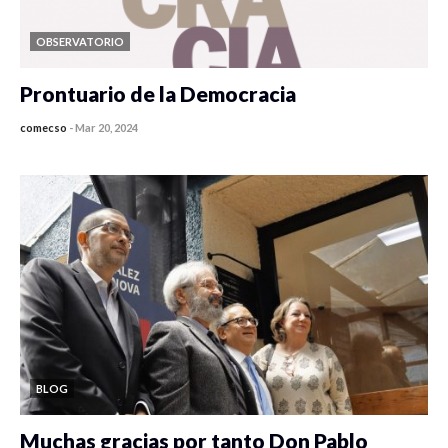
OBSERVATORIO
Prontuario de la Democracia
comecso
-
Mar 20, 2024
BLOG
Muchas gracias por tanto Don Pablo