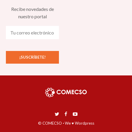
Recibe novedades de
nuestro portal
© COMECSO
·
We ♥ Wordpress