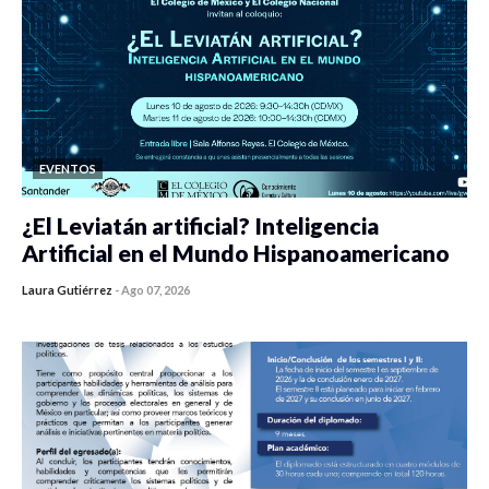
EVENTOS
¿El Leviatán artificial? Inteligencia
Artificial en el Mundo Hispanoamericano
Laura Gutiérrez
-
Ago 07, 2026
0 veces compartido
273 vistas