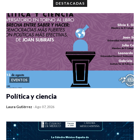
DESTACADAS
EVENTOS
Política y ciencia
Laura Gutiérrez
-
Ago 07, 2026
0 veces compartido
251 vistas