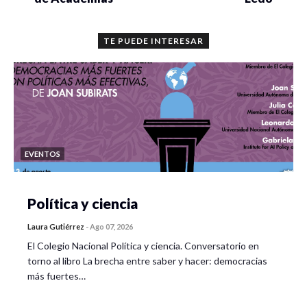
TE PUEDE INTERESAR
EVENTOS
Política y ciencia
Laura Gutiérrez
-
Ago 07, 2026
El Colegio Nacional Política y ciencia. Conversatorio en
torno al libro La brecha entre saber y hacer: democracias
más fuertes…