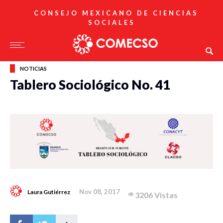
CONSEJO MEXICANO DE CIENCIAS
SOCIALES
NOTICIAS
Tablero Sociológico No. 41
Nov 08, 2017
Laura Gutiérrez
3206 Vistas