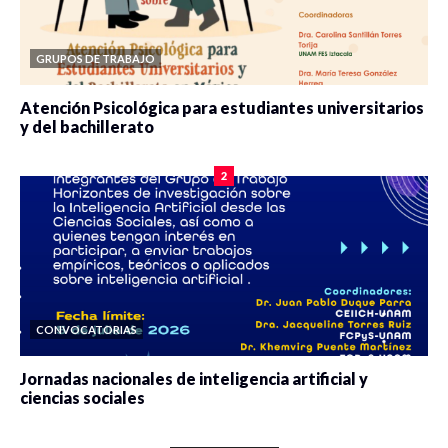
GRUPOS DE TRABAJO
Atención Psicológica para estudiantes universitarios
y del bachillerato
0 veces compartido
2084 vistas
2
CONVOCATORIAS
Jornadas nacionales de inteligencia artificial y
ciencias sociales
0 veces compartido
5667 vistas