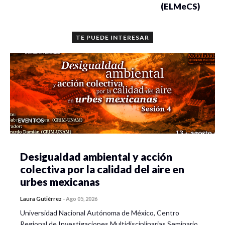
(ELMeCS)
TE PUEDE INTERESAR
EVENTOS
Desigualdad ambiental y acción
colectiva por la calidad del aire en
urbes mexicanas
Laura Gutiérrez
-
Ago 05, 2026
Universidad Nacional Autónoma de México, Centro
Regional de Investigaciones Multidisciplinarias Seminario