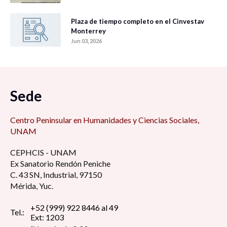
Plaza de tiempo completo en el Cinvestav
Monterrey
Jun 03, 2026
Sede
Centro Peninsular en Humanidades y Ciencias Sociales,
UNAM
CEPHCIS - UNAM
Ex Sanatorio Rendón Peniche
C. 43 SN, Industrial, 97150
Mérida, Yuc.
+52 (999) 922 8446 al 49
Tel.:
Ext: 1203