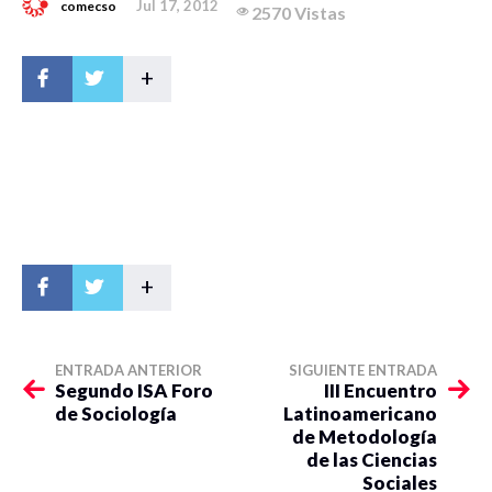
Jul 17, 2012
comecso
2570 Vistas
+
+
ENTRADA ANTERIOR
SIGUIENTE ENTRADA
Segundo ISA Foro
III Encuentro
de Sociología
Latinoamericano
de Metodología
de las Ciencias
Sociales