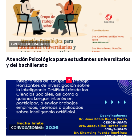
GRUPOS DE TRABAJO
Atención Psicológica para estudiantes universitarios
y del bachillerato
0 veces compartido
2079 vistas
2
CONVOCATORIAS