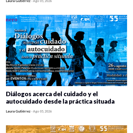
Laura Gutiérrez
-
Ago 05, 2026
0 veces compartido
478 vistas
EVENTOS
Diálogos acerca del cuidado y el
autocuidado desde la práctica situada
Laura Gutiérrez
-
Ago 05, 2026
0 veces compartido
471 vistas