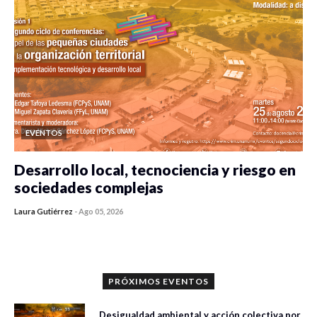
EVENTOS
Desarrollo local, tecnociencia y riesgo en
sociedades complejas
Laura Gutiérrez
-
Ago 05, 2026
0 veces compartido
411 vistas
PRÓXIMOS EVENTOS
Desigualdad ambiental y acción colectiva por