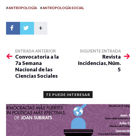
#
#
ANTROPOLOGÍA
ANTROPOLOGÍA SOCIAL
+
ENTRADA ANTERIOR
SIGUIENTE ENTRADA
Convocatoria a la
Revista
7a Semana
Incidencias, Núm.
Nacional de las
5
Ciencias Sociales
TE PUEDE INTERESAR