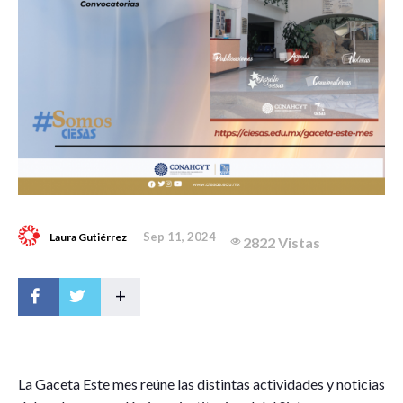
Sep 11, 2024
Laura Gutiérrez
2822 Vistas
+
L
a Gaceta Este mes reúne las distintas actividades y noticias