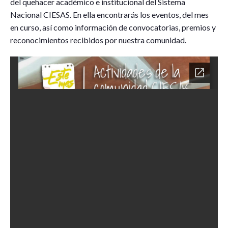
del quehacer académico e institucional del Sistema
Nacional CIESAS. En ella encontrarás los eventos, del mes
en curso, así como información de convocatorias, premios y
reconocimientos recibidos por nuestra comunidad.