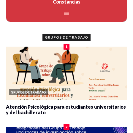
Constancias
GRUPOS DE TRABAJO
1
GRUPOS DE TRABAJO
Atención Psicológica para estudiantes universitarios
y del bachillerato
0 veces compartido
2083 vistas
2