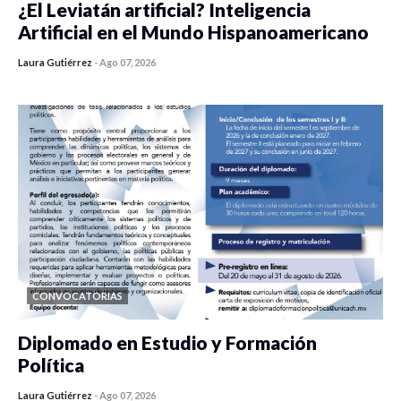
¿El Leviatán artificial? Inteligencia
Artificial en el Mundo Hispanoamericano
Laura Gutiérrez
-
Ago 07, 2026
0 veces compartido
128 vistas
CONVOCATORIAS
Diplomado en Estudio y Formación
Política
Laura Gutiérrez
-
Ago 07, 2026