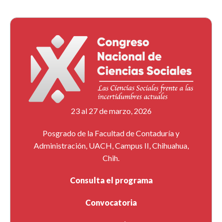
23 al 27 de marzo, 2026
Posgrado de la Facultad de Contaduría y
Administración, UACH, Campus II, Chihuahua,
Chih.
Consulta el programa
Convocatoria