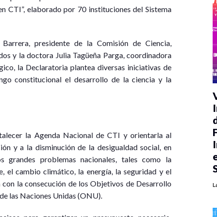
en CTI”, elaborado por 70 instituciones del Sistema
Barrera, presidente de la Comisión de Ciencia,
os y la doctora Julia Tagüeña Parga, coordinadora
ico, la Declaratoria plantea diversas iniciativas de
ngo constitucional el desarrollo de la ciencia y la
rtalecer la Agenda Nacional de CTI y orientarla al
ón y a la disminución de la desigualdad social, en
os grandes problemas nacionales, tales como la
, el cambio climático, la energía, la seguridad y el
n con la consecución de los Objetivos de Desarrollo
L
 de las Naciones Unidas (ONU).