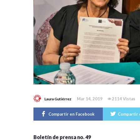
Mar 14, 2019
2114 Vistas
Laura Gutiérrez
Compartir en Facebook
Compartir 
Boletín de prensa
no. 49