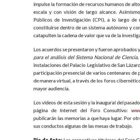
impulse la formación de recursos humanos de alto
escala y con visión de largo alcance. Asimismo
Públicos de Investigación (CPI), a lo largo de
constituirse dentro de un sistema autónomo y co
catapulten la cadena de valor que va de la investiga
Los acuerdos se presentaron y fueron aprobados y 
para el análisis del Sistema Nacional de Ciencia
instalaciones del Palacio Legislativo de San Lázaro
participación presencial de varios centenares de 
de manera virtual, a través de los foros cibernétic
mayor audiencia.
Los videos de esta sesión y la inaugural del pasa
página de Internet del Foro Consultivo:
www
publicarán las memorias a que haya lugar. Por otr
sus conductos algunas de las mesas de trabajo.
Pie de foto:
Las respectivas titulares del Foro 