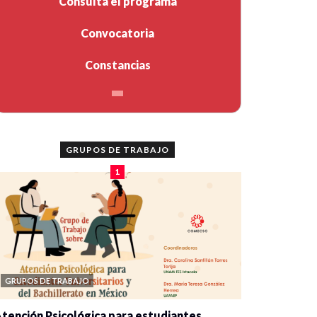
Consulta el programa
Convocatoria
Constancias
GRUPOS DE TRABAJO
1
GRUPOS DE TRABAJO
tención Psicológica para estudiantes