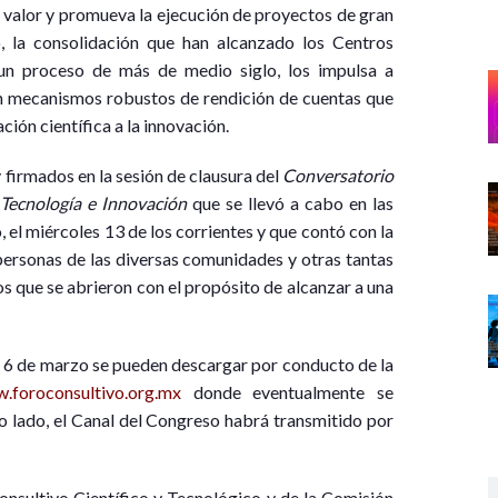
 valor y promueva la ejecución de proyectos de gran
, la consolidación que han alcanzado los Centros
 un proceso de más de medio siglo, los impulsa a
n mecanismos robustos de rendición de cuentas que
ción científica a la innovación.
firmados en la sesión de clausura del
Conversatorio
, Tecnología e Innovación
que se llevó a cabo en las
, el miércoles 13 de los corrientes y que contó con la
personas de las diversas comunidades y otras tantas
os que se abrieron con el propósito de alcanzar a una
do 6 de marzo se pueden descargar por conducto de la
.foroconsultivo.org.mx
donde eventualmente se
o lado, el Canal del Congreso habrá transmitido por
Consultivo Científico y Tecnológico y de la Comisión