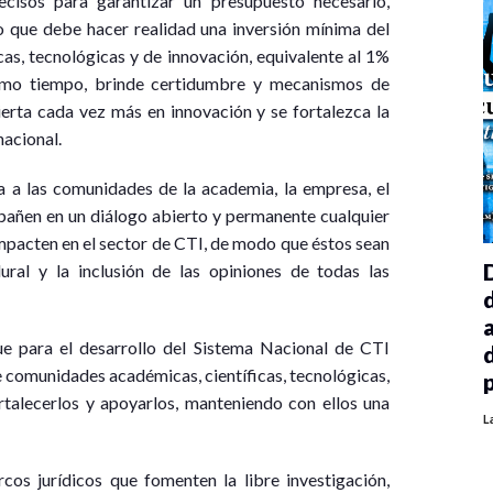
cisos para garantizar un presupuesto necesario,
o que debe hacer realidad una inversión mínima del
cas, tecnológicas y de innovación, equivalente al 1%
ismo tiempo, brinde certidumbre y mecanismos de
vierta cada vez más en innovación y se fortalezca la
nacional.
sta a las comunidades de la academia, la empresa, el
pañen en un diálogo abierto y permanente cualquier
mpacten en el sector de CTI, de modo que éstos sean
ural y la inclusión de las opiniones de todas las
e para el desarrollo del Sistema Nacional de CTI
e comunidades académicas, científicas, tecnológicas,
rtalecerlos y apoyarlos, manteniendo con ellos una
L
cos jurídicos que fomenten la libre investigación,