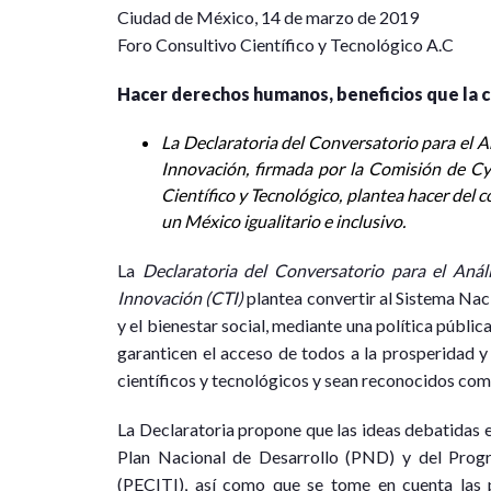
C
iudad de México, 14 de marzo de 2019
Foro Consultivo Científico y Tecnológico A.C
Hacer derechos humanos, beneficios que la c
La Declaratoria del Conversatorio para el An
Innovación, firmada por la Comisión de C
Científico y Tecnológico, plantea hacer del 
un México igualitario e inclusivo.
La
Declaratoria del Conversatorio para el Análi
Innovación (CTI)
plantea convertir al Sistema Na
y el bienestar social, mediante una política públic
garanticen el acceso de todos a la prosperidad y
científicos y tecnológicos y sean reconocidos co
La Declaratoria propone que las ideas debatidas en
Plan Nacional de Desarrollo (PND) y del Progr
(PECITI), así como que se tome en cuenta las 