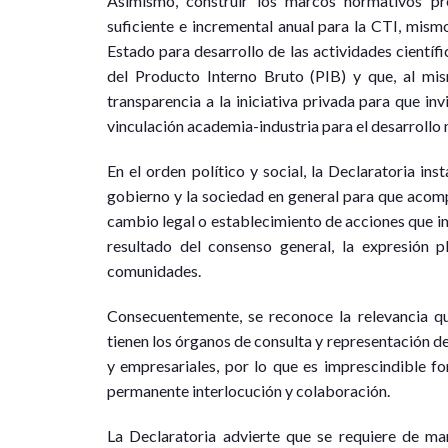
Asimismo, construir los marcos normativos pre
suficiente e incremental anual para la CTI, mism
Estado para desarrollo de las actividades científi
del Producto Interno Bruto (PIB) y que, al m
transparencia a la iniciativa privada para que in
vinculación academia-industria para el desarrollo 
En el orden político y social, la Declaratoria in
gobierno y la sociedad en general para que acom
cambio legal o establecimiento de acciones que i
resultado del consenso general, la expresión pl
comunidades.
Consecuentemente, se reconoce la relevancia qu
tienen los órganos de consulta y representación d
y empresariales, por lo que es imprescindible fo
permanente interlocución y colaboración.
La Declaratoria advierte que se requiere de mar