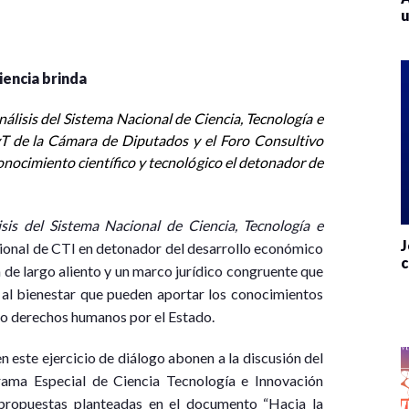
u
iencia brinda
álisis del Sistema Nacional de Ciencia, Tecnología e
yT de la Cámara de Diputados y el Foro Consultivo
conocimiento científico y tecnológico el detonador de
sis del Sistema Nacional de Ciencia, Tecnología e
J
cional de CTI en detonador del desarrollo económico
c
a de largo aliento y un marco jurídico congruente que
 al bienestar que pueden aportar los conocimientos
mo derechos humanos por el Estado.
 este ejercicio de diálogo abonen a la discusión del
ama Especial de Ciencia Tecnología e Innovación
propuestas planteadas en el documento “Hacia la