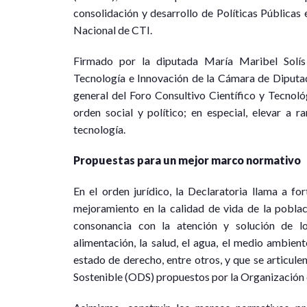
consolidación y desarrollo de Políticas Públicas 
Nacional de CTI.
Firmado por la diputada María Maribel Solís 
Tecnología e Innovación de la Cámara de Diputad
general del Foro Consultivo Científico y Tecnológ
orden social y político; en especial, elevar a ra
tecnología.
Propuestas para un mejor marco normativo
En el orden jurídico, la Declaratoria llama a fo
mejoramiento en la calidad de vida de la poblaci
consonancia con la atención y solución de l
alimentación, la salud, el agua, el medio ambiente
estado de derecho, entre otros, y que se articule
Sostenible (ODS) propuestos por la Organización