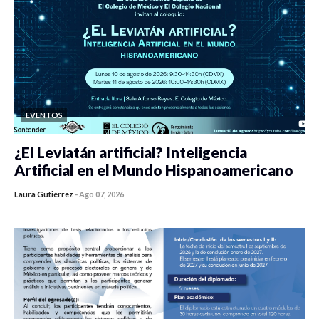
EVENTOS
¿El Leviatán artificial? Inteligencia
Artificial en el Mundo Hispanoamericano
Laura Gutiérrez
-
Ago 07, 2026
0 veces compartido
426 vistas