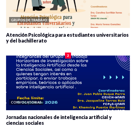
GRUPOS DE TRABAJO
Atención Psicológica para estudiantes universitarios
y del bachillerato
0 veces compartido
2087 vistas
2
CONVOCATORIAS
Jornadas nacionales de inteligencia artificial y
ciencias sociales
0 veces compartido
5673 vistas