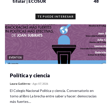
titular | ECOSUR
48
TE PUEDE INTERESAR
EVENTOS
Política y ciencia
Laura Gutiérrez
-
Ago 07, 2026
El Colegio Nacional Política y ciencia. Conversatorio en
torno al libro La brecha entre saber y hacer: democracias
más fuertes…