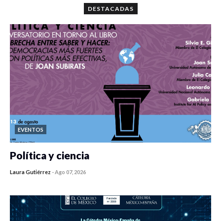
DESTACADAS
EVENTOS
Política y ciencia
Laura Gutiérrez
-
Ago 07, 2026
0 veces compartido
417 vistas