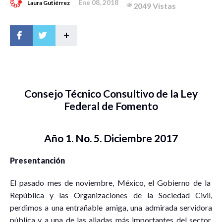
Ene 08, 2018
Laura Gutiérrez
2049 Vistas
+
Consejo Técnico Consultivo de la Ley
Federal de Fomento
Año 1. No. 5. Diciembre 2017
Presentanción
El pasado mes de noviembre, México, el Gobierno de la
República y las Organizaciones de la Sociedad Civil,
perdimos a una entrañable amiga, una admirada servidora
pública y a una de las aliadas más importantes del sector.