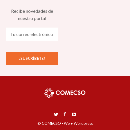
Recibe novedades de
nuestro portal
© COMECSO
·
We ♥ Wordpress