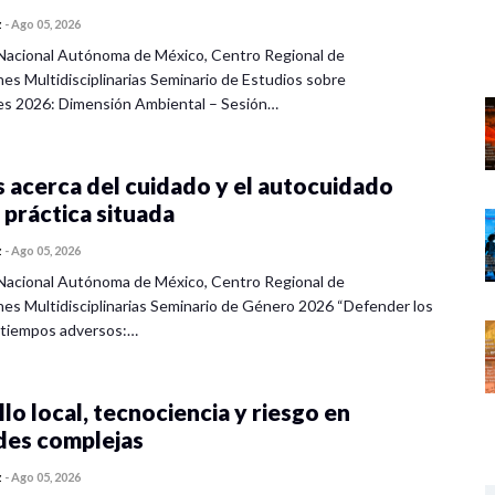
z
-
Ago 05, 2026
Nacional Autónoma de México, Centro Regional de
nes Multidisciplinarias Seminario de Estudios sobre
es 2026: Dimensión Ambiental – Sesión…
 acerca del cuidado y el autocuidado
 práctica situada
z
-
Ago 05, 2026
Nacional Autónoma de México, Centro Regional de
nes Multidisciplinarias Seminario de Género 2026 “Defender los
 tiempos adversos:…
lo local, tecnociencia y riesgo en
des complejas
z
-
Ago 05, 2026