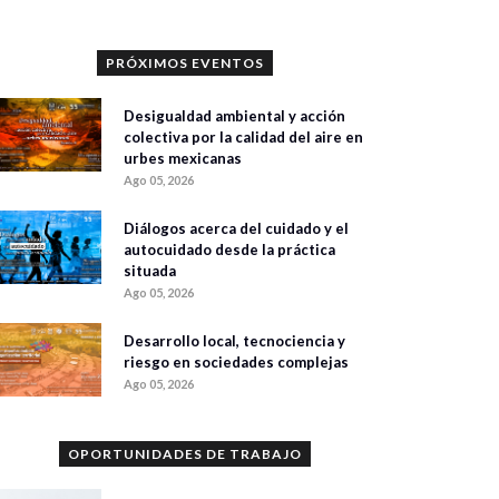
PRÓXIMOS EVENTOS
Desigualdad ambiental y acción
colectiva por la calidad del aire en
urbes mexicanas
Ago 05, 2026
Diálogos acerca del cuidado y el
autocuidado desde la práctica
situada
Ago 05, 2026
Desarrollo local, tecnociencia y
riesgo en sociedades complejas
Ago 05, 2026
OPORTUNIDADES DE TRABAJO