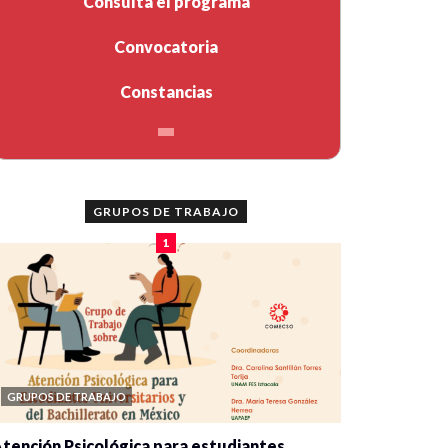
Consulta el programa
Convocatoria
Constancias
GRUPOS DE TRABAJO
1
GRUPOS DE TRABAJO
tención Psicológica para estudiantes