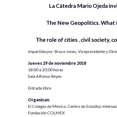
La Cátedra Mario Ojeda invi
The New Geopolitics. What R
The role of cities , civil society,
Impartida por: Bruce Jones, Vicepresidente y Direc
Jueves 29 de noviembre 2018
18:00 a 20:00 horas
Sala Alfonso Reyes
Entrada libre
Organizan:
El Colegio de México, Centro de Estudios Interna
Fundación COLMEX