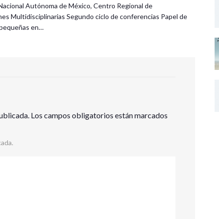
Nacional Autónoma de México, Centro Regional de
nes Multidisciplinarias Segundo ciclo de conferencias Papel de
s pequeñas en…
ublicada.
Los campos obligatorios están marcados
cada.