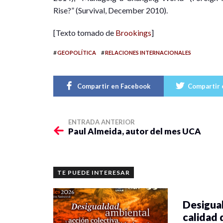
Rise?” (Survival, December 2010).
[Texto tomado de
Brookings
]
#
#
GEOPOLÍTICA
RELACIONES INTERNACIONALES
Compartir en Facebook
Compartir 
ENTRADA ANTERIOR
Paul Almeida, autor del mes UCA
TE PUEDE INTERESAR
Desigual
calidad 