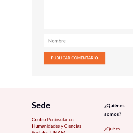
Sede
¿Quiénes
somos?
Centro Peninsular en
Humanidades y Ciencias
¿Qué es
Sociales, UNAM