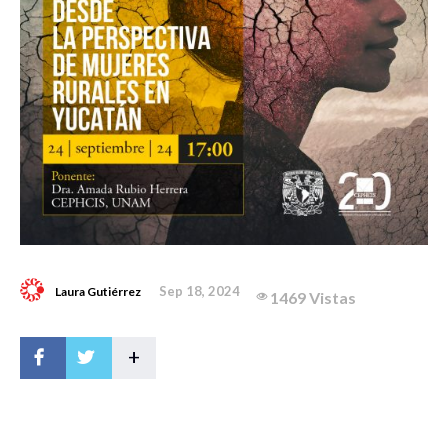
Sep 18, 2024
Laura Gutiérrez
1469 Vistas
+