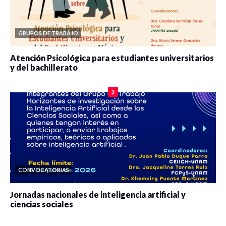
GRUPOS DE TRABAJO
Atención Psicológica para estudiantes universitarios
y del bachillerato
0 veces compartido
2090 vistas
2
CONVOCATORIAS
Jornadas nacionales de inteligencia artificial y
ciencias sociales
0 veces compartido
5679 vistas