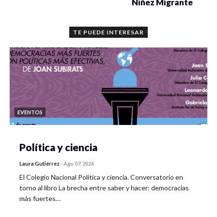
Niñez Migrante
TE PUEDE INTERESAR
EVENTOS
Política y ciencia
Laura Gutiérrez
-
Ago 07, 2026
El Colegio Nacional Política y ciencia. Conversatorio en
torno al libro La brecha entre saber y hacer: democracias
más fuertes…