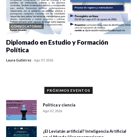
CONVOCATORIAS
Diplomado en Estudio y Formación
Política
Laura Gutiérrez
-
Ago 07, 2026
0 veces compartido
1187 vistas
PRÓXIMOS EVENTOS
Política y ciencia
Ago 07, 2026
¿El Leviatán artificial? Inteligencia Artificial