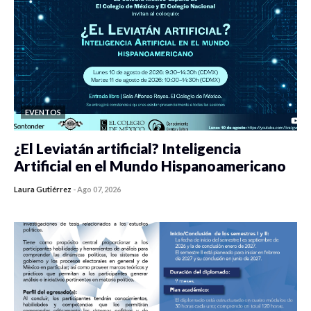
EVENTOS
¿El Leviatán artificial? Inteligencia
Artificial en el Mundo Hispanoamericano
Laura Gutiérrez
-
Ago 07, 2026
0 veces compartido
437 vistas