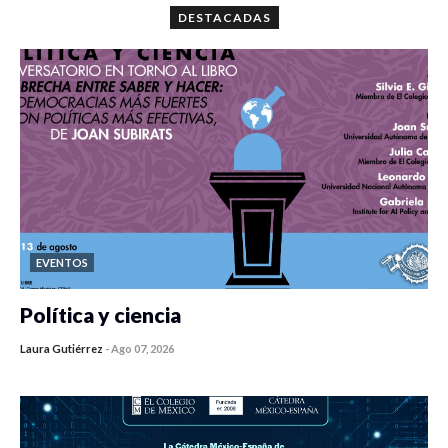
DESTACADAS
EVENTOS
Política y ciencia
Laura Gutiérrez
-
Ago 07, 2026
0 veces compartido
447 vistas