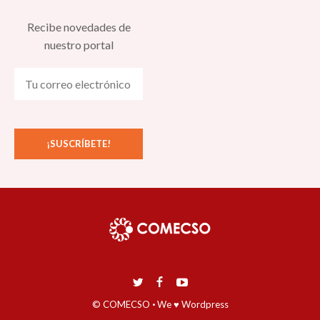
Recibe novedades de
nuestro portal
© COMECSO
·
We ♥ Wordpress