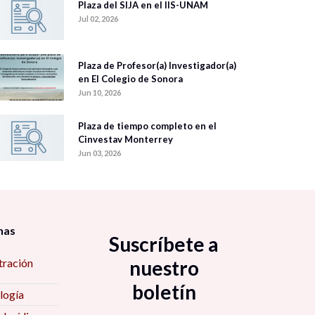
Plaza del SIJA en el IIS-UNAM
Jul 02, 2026
Plaza de Profesor(a) Investigador(a)
en El Colegio de Sonora
Jun 10, 2026
Plaza de tiempo completo en el
Cinvestav Monterrey
Jun 03, 2026
nas
Suscríbete a
tración
nuestro
boletín
logía