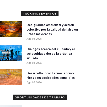
PRÓXIMOS EVENTOS
Desigualdad ambiental y acción
colectiva por la calidad del aire en
urbes mexicanas
Ago 05, 2026
Diálogos acerca del cuidado y el
autocuidado desde la práctica
situada
Ago 05, 2026
Desarrollo local, tecnociencia y
riesgo en sociedades complejas
Ago 05, 2026
OPORTUNIDADES DE TRABAJO