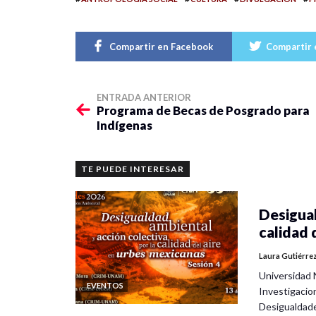
Compartir en Facebook
Compartir 
ENTRADA ANTERIOR
Programa de Becas de Posgrado para
Indígenas
TE PUEDE INTERESAR
Desigual
calidad 
Laura Gutiérre
Universidad 
EVENTOS
Investigacio
Desigualdad