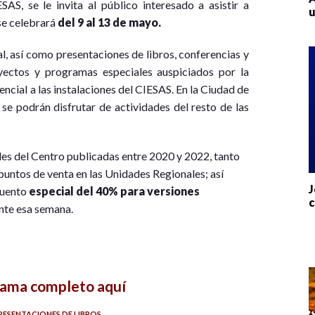
SAS, se le invita al público interesado a asistir a
u
 se celebrará
del 9 al 13 de mayo.
l, así como presentaciones de libros, conferencias y
yectos y programas especiales auspiciados por la
esencial a las instalaciones del CIESAS. En la Ciudad de
se podrán disfrutar de actividades del resto de las
ales del Centro publicadas entre 2020 y 2022, tanto
untos de venta en las Unidades Regionales; así
J
cuento
especial del 40% para versiones
c
ante esa semana.
rama completo aquí
RESENTACIONES DE LIBROS