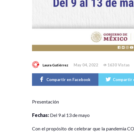
May 04, 2022
1630 Vistas
Laura Gutiérrez
Compartir en Facebook
Compartir 
P
resentación
Fechas:
Del 9 al 13 de mayo
Con el propósito de celebrar que la pandemia C