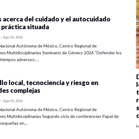
 acerca del cuidado y el autocuidado
 práctica situada
z
-
Ago 05, 2026
Nacional Autónoma de México, Centro Regional de
nes Multidisciplinarias Seminario de Género 2026 “Defender los
 tiempos adversos:…
lo local, tecnociencia y riesgo en
l
des complejas
z
-
Ago 05, 2026
Nacional Autónoma de México, Centro Regional de
nes Multidisciplinarias Segundo ciclo de conferencias Papel de
s pequeñas en…
L