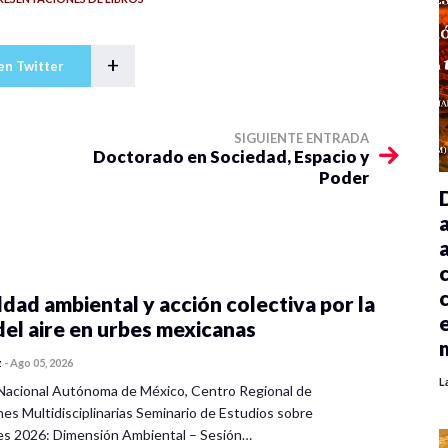
+
en Twitter
SIGUIENTE ENTRADA
Doctorado en Sociedad, Espacio y
Poder
dad ambiental y acción colectiva por la
del aire en urbes mexicanas
z
-
Ago 05, 2026
L
Nacional Autónoma de México, Centro Regional de
nes Multidisciplinarias Seminario de Estudios sobre
es 2026: Dimensión Ambiental – Sesión…