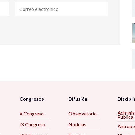
Congresos
Difusión
Discipli
Adminis
X Congreso
Observatorio
Pública
IX Congreso
Noticias
Antropo