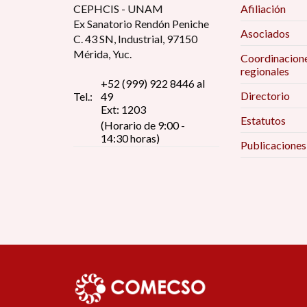
CEPHCIS - UNAM
Afiliación
Ex Sanatorio Rendón Peniche
Asociados
C. 43 SN, Industrial, 97150
Mérida, Yuc.
Coordinacion
regionales
+52 (999) 922 8446 al
Directorio
Tel.:
49
Ext: 1203
Estatutos
(Horario de 9:00 -
14:30 horas)
Publicaciones