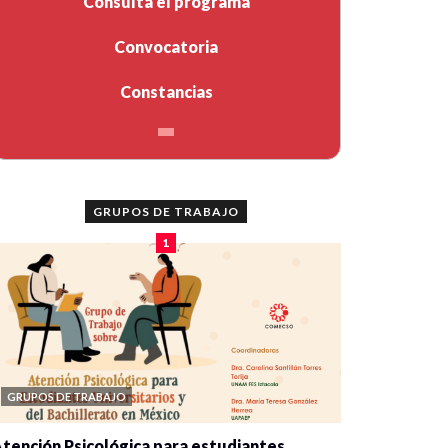
Consulta el programa
Convocatoria
Constancias
GRUPOS DE TRABAJO
1
GRUPOS DE TRABAJO
tención Psicológica para estudiantes