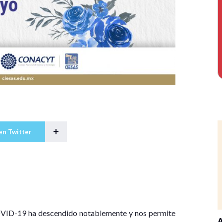
+
en Twitter
OVID-19 ha descendido notablemente y nos permite
A