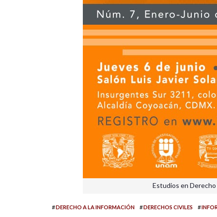
Estudios en Derecho 
#
#
#
DERECHO A LA INFORMACIÓN
DERECHOS CIVILES
INFO