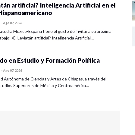
tán artificial? Inteligencia Artificial en el
ispanoamericano
z
-
Ago 07, 2026
átedra México-España tiene el gusto de invitar a su próxima
bajo: ¿El Leviatán artificial? Inteligencia Artificial…
o en Estudio y Formación Política
z
-
Ago 07, 2026
ad Autónoma de Ciencias y Artes de Chiapas, a través del
tudios Superiores de México y Centroamérica…