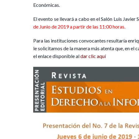
Económicas.
El evento se llevará a cabo en el Salón Luis Javier
de Junio de 2019 a partir de las 11:00 horas.
Para las instituciones convocantes resultaría enri
le solicitamos de la manera más atenta que, en el ca
el enlace disponible al
dar clic aquí