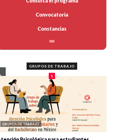
Consulta el programa
Convocatoria
Constancias
GRUPOS DE TRABAJO
1
GRUPOS DE TRABAJO
tención Psicológica para estudiantes