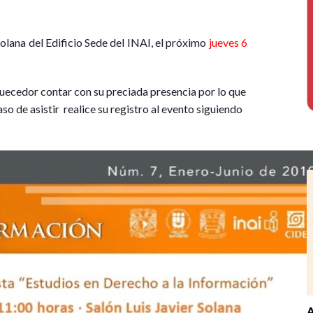
 Solana del Edificio Sede del INAI, el próximo
jueves 6
quecedor contar con su preciada presencia por lo que
so de asistir realice su registro al evento siguiendo
A