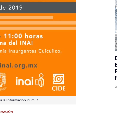
L
a la Información, núm. 7
RMACIÓN