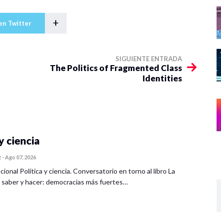
+
en Twitter
SIGUIENTE ENTRADA
The Politics of Fragmented Class
Identities
y ciencia
z
-
Ago 07, 2026
cional Política y ciencia. Conversatorio en torno al libro La
 saber y hacer: democracias más fuertes…