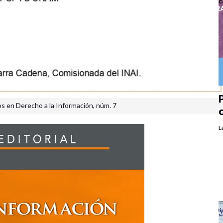
P
s en Derecho a la Información, núm. 7
L