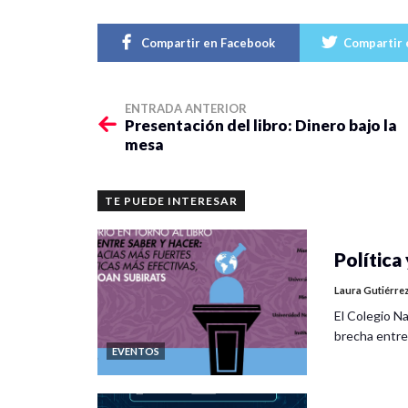
Compartir en Facebook
Compartir 
ENTRADA ANTERIOR
Presentación del libro: Dinero bajo la
mesa
TE PUEDE INTERESAR
Política 
Laura Gutiérre
El Colegio Na
brecha entre
EVENTOS