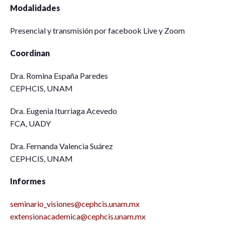
Modalidades
Presencial y transmisión por facebook Live y Zoom
Coordinan
Dra. Romina España Paredes
CEPHCIS, UNAM
Dra. Eugenia Iturriaga Acevedo
FCA, UADY
Dra. Fernanda Valencia Suárez
CEPHCIS, UNAM
Informes
seminario_visiones@cephcis.unam.mx
extensionacademica@cephcis.unam.mx