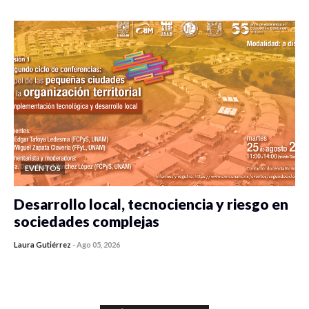
EVENTOS
Desarrollo local, tecnociencia y riesgo en
sociedades complejas
Laura Gutiérrez
-
Ago 05, 2026
0 veces compartido
353 vistas