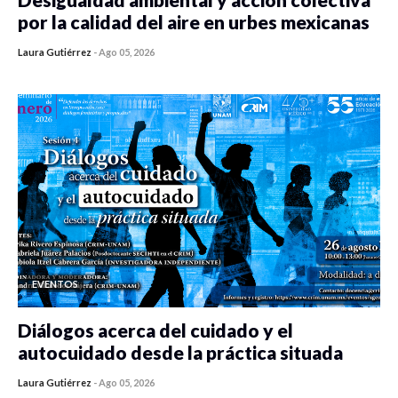
por la calidad del aire en urbes mexicanas
Laura Gutiérrez
-
Ago 05, 2026
0 veces compartido
412 vistas
EVENTOS
Diálogos acerca del cuidado y el
autocuidado desde la práctica situada
Laura Gutiérrez
-
Ago 05, 2026
0 veces compartido
411 vistas