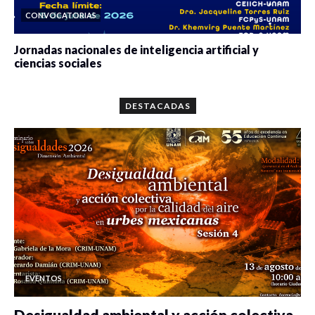
CONVOCATORIAS
Jornadas nacionales de inteligencia artificial y
ciencias sociales
0 veces compartido
5657 vistas
DESTACADAS
EVENTOS
Desigualdad ambiental y acción colectiva