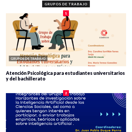
GRUPOS DE TRABAJO
1
GRUPOS DE TRABAJO
Atención Psicológica para estudiantes universitarios
y del bachillerato
0 veces compartido
2078 vistas
2