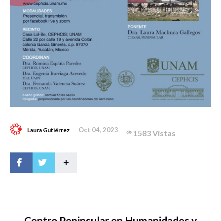
Oct 04, 2023
Laura Gutiérrez
1583 Vistas
+
Centro Peninsular en Humanidades y