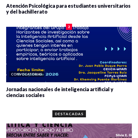
Atención Psicológica para estudiantes universitarios
y del bachillerato
0 veces compartido
2080 vistas
2
CONVOCATORIAS
Jornadas nacionales de inteligencia artificial y
ciencias sociales
0 veces compartido
5663 vistas
DESTACADAS