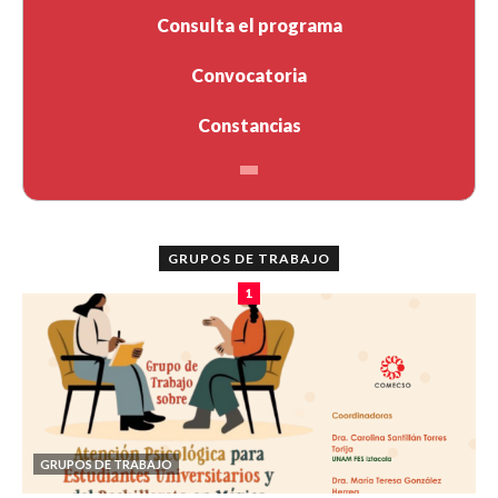
Consulta el programa
Convocatoria
Constancias
GRUPOS DE TRABAJO
1
GRUPOS DE TRABAJO