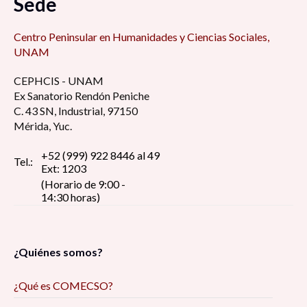
Sede
Centro Peninsular en Humanidades y Ciencias Sociales,
UNAM
CEPHCIS - UNAM
Ex Sanatorio Rendón Peniche
C. 43 SN, Industrial, 97150
Mérida, Yuc.
+52 (999) 922 8446 al 49
Tel.:
Ext: 1203
(Horario de 9:00 -
14:30 horas)
¿Quiénes somos?
¿Qué es COMECSO?