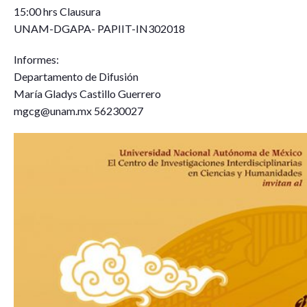
15:00 hrs Clausura
UNAM-DGAPA- PAPIIT-IN302018
Informes:
Departamento de Difusión
María Gladys Castillo Guerrero
mgcg@unam.mx 56230027