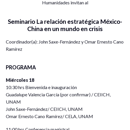
Humanidades invitan al
Seminario La relación estratégica México-
China en un mundo en crisis
Coordinador(a): John Saxe-Fernández y Omar Ernesto Cano
Ramírez
PROGRAMA
Miércoles 18
10:30 hrs Bienvenida e inauguración
Guadalupe Valencia García (por confirmar) / CEIICH,
UNAM
John Saxe-Fernández/ CEIICH, UNAM
Omar Ernesto Cano Ramírez/ CELA, UNAM
11:00 hrs Conferencia magistral