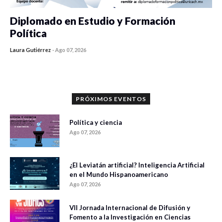
Diplomado en Estudio y Formación
Política
Laura Gutiérrez
-
Ago 07, 2026
0 veces compartido
839 vistas
PRÓXIMOS EVENTOS
Política y ciencia
Ago 07, 2026
¿El Leviatán artificial? Inteligencia Artificial
en el Mundo Hispanoamericano
Ago 07, 2026
VII Jornada Internacional de Difusión y
Fomento a la Investigación en Ciencias