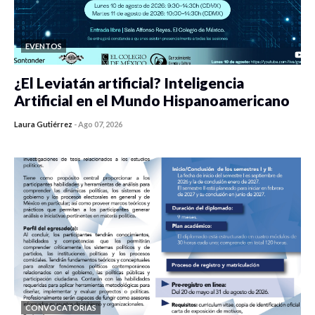
EVENTOS
¿El Leviatán artificial? Inteligencia
Artificial en el Mundo Hispanoamericano
Laura Gutiérrez
-
Ago 07, 2026
0 veces compartido
20 vistas
CONVOCATORIAS