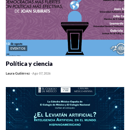
EVENTOS
Política y ciencia
Laura Gutiérrez
-
Ago 07, 2026
0 veces compartido
7 vistas