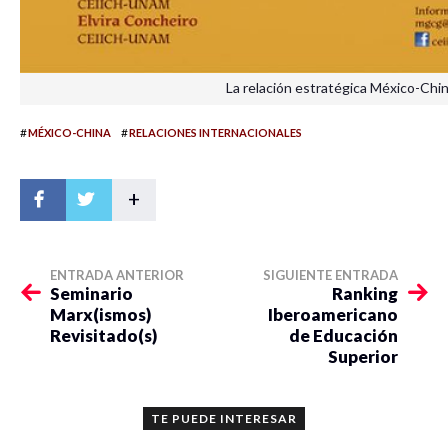
La relación estratégica México-Chi
#
#
MÉXICO-CHINA
RELACIONES INTERNACIONALES
+
ENTRADA ANTERIOR
SIGUIENTE ENTRADA
Seminario
Ranking
Marx(ismos)
Iberoamericano
Revisitado(s)
de Educación
Superior
TE PUEDE INTERESAR