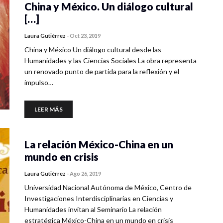
China y México. Un diálogo cultural
[…]
Laura Gutiérrez
-
Oct 23, 2019
China y México Un diálogo cultural desde las
Humanidades y las Ciencias Sociales La obra representa
un renovado punto de partida para la reflexión y el
impulso…
LEER MÁS
La relación México-China en un
mundo en crisis
Laura Gutiérrez
-
Ago 26, 2019
Universidad Nacional Autónoma de México, Centro de
Investigaciones Interdisciplinarias en Ciencias y
Humanidades invitan al Seminario La relación
estratégica México-China en un mundo en crisis