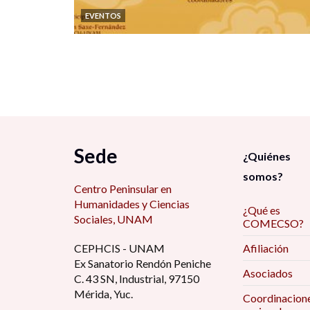
EVENTOS
Sede
¿Quiénes
somos?
Centro Peninsular en
Humanidades y Ciencias
¿Qué es
Sociales, UNAM
COMECSO?
CEPHCIS - UNAM
Afiliación
Ex Sanatorio Rendón Peniche
Asociados
C. 43 SN, Industrial, 97150
Mérida, Yuc.
Coordinacion