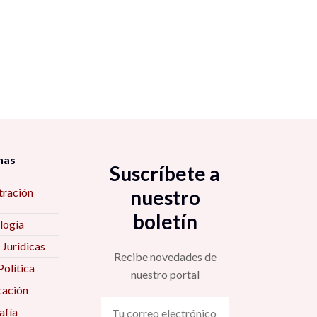
nas
Suscríbete a
tración
nuestro
boletín
logía
 Jurídicas
Recibe novedades de
Política
nuestro portal
ación
fía