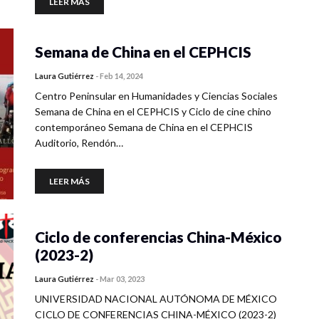
LEER MÁS
Semana de China en el CEPHCIS
Laura Gutiérrez
-
Feb 14, 2024
Centro Peninsular en Humanidades y Ciencias Sociales
Semana de China en el CEPHCIS y Ciclo de cine chino
contemporáneo Semana de China en el CEPHCIS
Auditorio, Rendón…
LEER MÁS
Ciclo de conferencias China-México
(2023-2)
Laura Gutiérrez
-
Mar 03, 2023
UNIVERSIDAD NACIONAL AUTÓNOMA DE MÉXICO
CICLO DE CONFERENCIAS CHINA-MÉXICO (2023-2)