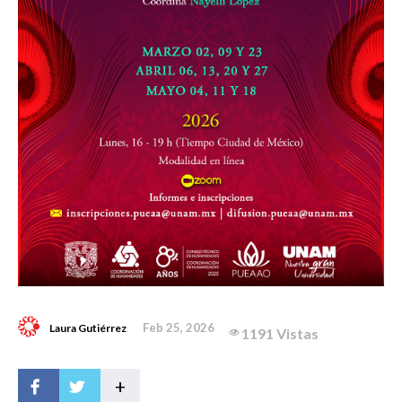
Feb 25, 2026
Laura Gutiérrez
1191 Vistas
+