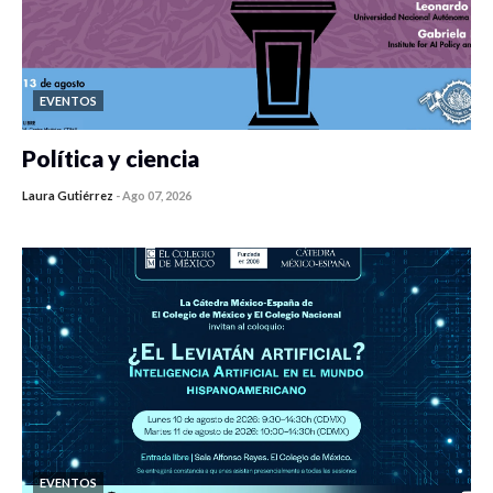
EVENTOS
Política y ciencia
Laura Gutiérrez
-
Ago 07, 2026
0 veces compartido
446 vistas
EVENTOS