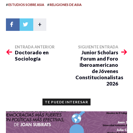
#
#
ESTUDIOS SOBRE ASIA
RELIGIONES DE ASIA
+
ENTRADA ANTERIOR
SIGUIENTE ENTRADA
Doctorado en
Junior Scholars
Sociología
Forum and Foro
Iberoamericano
de Jóvenes
Constitucionalistas
2026
TE PUEDE INTERESAR