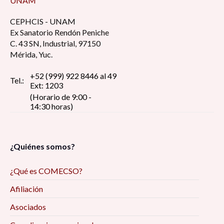
UNAM
CEPHCIS - UNAM
Ex Sanatorio Rendón Peniche
C. 43 SN, Industrial, 97150
Mérida, Yuc.
+52 (999) 922 8446 al 49
Tel.:
Ext: 1203
(Horario de 9:00 -
14:30 horas)
¿Quiénes somos?
¿Qué es COMECSO?
Afiliación
Asociados