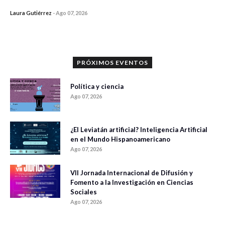
Laura Gutiérrez
-
Ago 07, 2026
0 veces compartido
1186 vistas
PRÓXIMOS EVENTOS
Política y ciencia
Ago 07, 2026
¿El Leviatán artificial? Inteligencia Artificial
en el Mundo Hispanoamericano
Ago 07, 2026
VII Jornada Internacional de Difusión y
Fomento a la Investigación en Ciencias
Sociales
Ago 07, 2026