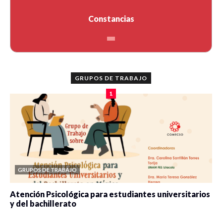
Constancias
GRUPOS DE TRABAJO
1
GRUPOS DE TRABAJO
Atención Psicológica para estudiantes universitarios
y del bachillerato
0 veces compartido
2090 vistas