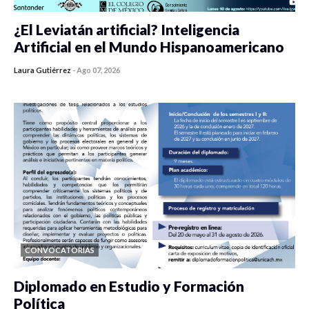
¿El Leviatán artificial? Inteligencia
Artificial en el Mundo Hispanoamericano
Laura Gutiérrez
-
Ago 07, 2026
0 veces compartido
436 vistas
CONVOCATORIAS
Diplomado en Estudio y Formación
Política