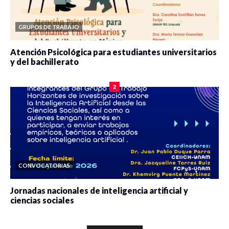
GRUPOS DE TRABAJO
Atención Psicológica para estudiantes universitarios
y del bachillerato
0 veces compartido
2089 vistas
2
CONVOCATORIAS
Jornadas nacionales de inteligencia artificial y
ciencias sociales
0 veces compartido
5677 vistas