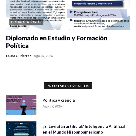
CONVOCATORIAS
Diplomado en Estudio y Formación
Política
Laura Gutiérrez
-
Ago 07, 2026
0 veces compartido
1183 vistas
PRÓXIMOS EVENTOS
Política y ciencia
Ago 07, 2026
¿El Leviatán artificial? Inteligencia Artificial
en el Mundo Hispanoamericano