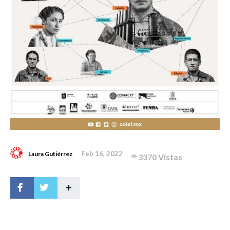
Feb 16, 2022
Laura Gutiérrez
3370 Vistas
+