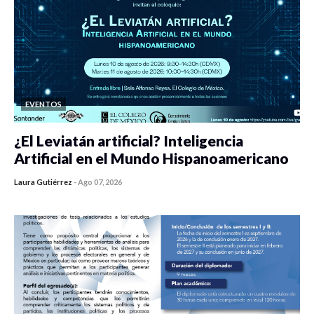
EVENTOS
¿El Leviatán artificial? Inteligencia
Artificial en el Mundo Hispanoamericano
Laura Gutiérrez
-
Ago 07, 2026
0 veces compartido
434 vistas