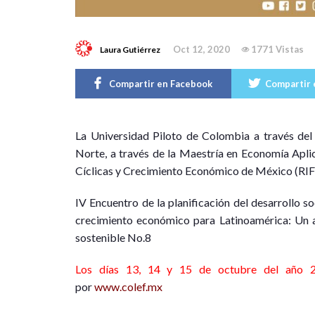
Oct 12, 2020
1771 Vistas
Laura Gutiérrez
Compartir en Facebook
Compartir 
L
a Universidad Piloto de Colombia a través del
Norte, a través de la Maestría en Economía Aplic
Cíclicas y Crecimiento Económico de México (RIFC
IV Encuentro de la planificación del desarrollo s
crecimiento económico para Latinoamérica: Un a
sostenible No.8
Los días 13, 14 y 15 de octubre del año 
por
www.colef.mx