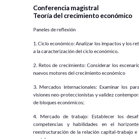
Conferencia magistral
Teoría del crecimiento económico
Paneles de reflexión
1. Ciclo económico: Analizar los impactos y los re
a la caracterización del ciclo económico.
2. Retos de crecimiento: Considerar los escenari
nuevos motores del crecimiento económico
3. Mercados internacionales: Examinar los par
visiones neo-proteccionistas y validez contempor
de bloques económicos;
4. Mercado de trabajo: Establecer los desaf
competencias y habilidades en el horizont
reestructuración de la relación capital-trabajo e