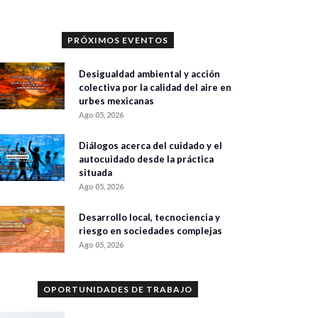
PRÓXIMOS EVENTOS
Desigualdad ambiental y acción
colectiva por la calidad del aire en
urbes mexicanas
Ago 05, 2026
Diálogos acerca del cuidado y el
autocuidado desde la práctica
situada
Ago 05, 2026
Desarrollo local, tecnociencia y
riesgo en sociedades complejas
Ago 05, 2026
OPORTUNIDADES DE TRABAJO