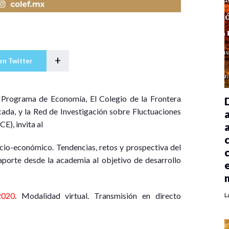
+
en Twitter
 Programa de Economía, El Colegio de la Frontera
ada, y la Red de Investigación sobre Fluctuaciones
E), invita al
ocio-económico. Tendencias, retos y prospectiva del
porte desde la academia al objetivo de desarrollo
2020
. Modalidad virtual. Transmisión en directo
L