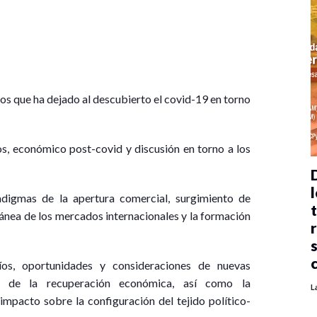
tos que ha dejado al descubierto el covid-19 en torno
os, económico post-covid y discusión en torno a los
l
adigmas de la apertura comercial, surgimiento de
ánea de los mercados internacionales y la formación
íos, oportunidades y consideraciones de nuevas
e de la recuperación económica, así como la
L
 impacto sobre la configuración del tejido político-