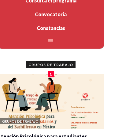
Consulta el programa
Convocatoria
Constancias
GRUPOS DE TRABAJO
1
GRUPOS DE TRABAJO
tención Psicológica para estudiantes