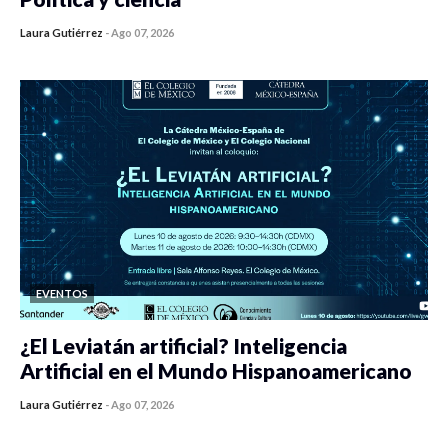
Laura Gutiérrez
-
Ago 07, 2026
0 veces compartido
467 vistas
EVENTOS
¿El Leviatán artificial? Inteligencia
Artificial en el Mundo Hispanoamericano
Laura Gutiérrez
-
Ago 07, 2026
0 veces compartido
459 vistas