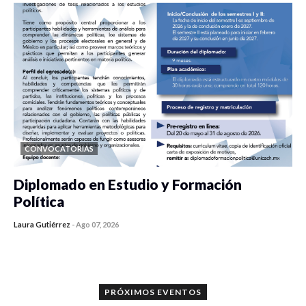
CONVOCATORIAS
Diplomado en Estudio y Formación
Política
Laura Gutiérrez
-
Ago 07, 2026
0 veces compartido
1198 vistas
PRÓXIMOS EVENTOS