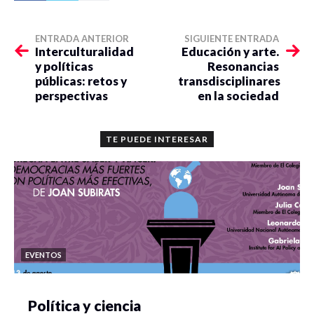
ENTRADA ANTERIOR
SIGUIENTE ENTRADA
Interculturalidad
Educación y arte.
y políticas
Resonancias
públicas: retos y
transdisciplinares
perspectivas
en la sociedad
TE PUEDE INTERESAR
EVENTOS
Política y ciencia