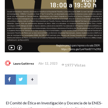
Abr 12, 2023
Laura Gutiérrez
1977 Vistas
+
E
l Comité de Ética en Investigación y Docencia de la ENES-