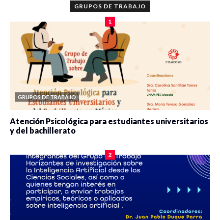
GRUPOS DE TRABAJO
1
GRUPOS DE TRABAJO
Atención Psicológica para estudiantes universitarios
y del bachillerato
0 veces compartido
2100 vistas
2