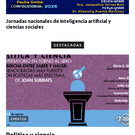
CONVOCATORIAS
Jornadas nacionales de inteligencia artificial y
ciencias sociales
0 veces compartido
5688 vistas
DESTACADAS
EVENTOS
Política y ciencia