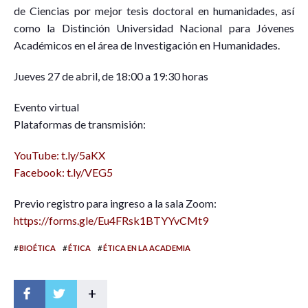
de Ciencias por mejor tesis doctoral en humanidades, así
como la Distinción Universidad Nacional para Jóvenes
Académicos en el área de Investigación en Humanidades.
Jueves 27 de abril, de 18:00 a 19:30 horas
Evento virtual
Plataformas de transmisión:
YouTube: t.ly/5aKX
Facebook: t.ly/VEG5
Previo registro para ingreso a la sala Zoom:
https://forms.gle/Eu4FRsk1BTYYvCMt9
#
#
#
BIOÉTICA
ÉTICA
ÉTICA EN LA ACADEMIA
+