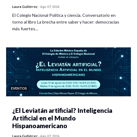
Laura Gutiérrez
-
Ago 07, 2026
El Colegio Nacional Política y ciencia. Conversatorio en
torno al libro La brecha entre saber y hacer: democracias
más fuertes…
EVENTOS
¿El Leviatán artificial? Inteligencia
Artificial en el Mundo
Hispanoamericano
Laura Gutiérrez
-
Ago 07, 2026