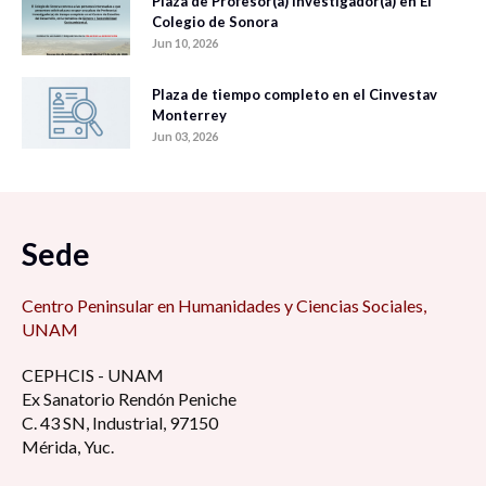
Plaza de Profesor(a) Investigador(a) en El
Colegio de Sonora
Jun 10, 2026
Plaza de tiempo completo en el Cinvestav
Monterrey
Jun 03, 2026
Sede
Centro Peninsular en Humanidades y Ciencias Sociales,
UNAM
CEPHCIS - UNAM
Ex Sanatorio Rendón Peniche
C. 43 SN, Industrial, 97150
Mérida, Yuc.