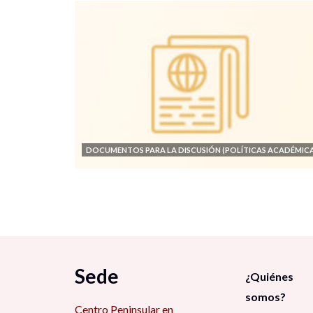
DOCUMENTOS PARA LA DISCUSIÓN (POLÍTICAS ACADÉMICA
Sede
¿Quiénes
somos?
Centro Peninsular en