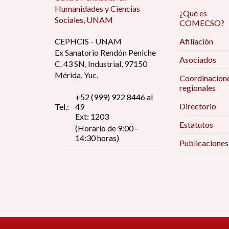
Humanidades y Ciencias
¿Qué es
Sociales, UNAM
COMECSO?
CEPHCIS - UNAM
Afiliación
Ex Sanatorio Rendón Peniche
Asociados
C. 43 SN, Industrial, 97150
Mérida, Yuc.
Coordinacion
regionales
+52 (999) 922 8446 al
Directorio
Tel.:
49
Ext: 1203
Estatutos
(Horario de 9:00 -
14:30 horas)
Publicaciones