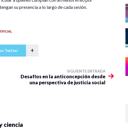
ntengan su presencia a lo largo de cada sesión.
IFICIAL
+
en Twitter
SIGUIENTE ENTRADA
Desafíos en la anticoncepción desde
una perspectiva de justicia social
y ciencia