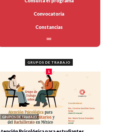
Consulta el programa
Convocatoria
Constancias
GRUPOS DE TRABAJO
1
GRUPOS DE TRABAJO
tención Psicológica para estudiantes