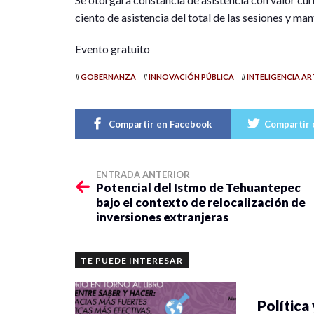
ciento de asistencia del total de las sesiones y ma
Evento gratuito
#
#
#
GOBERNANZA
INNOVACIÓN PÚBLICA
INTELIGENCIA ART
Compartir en Facebook
Compartir 
ENTRADA ANTERIOR
Potencial del Istmo de Tehuantepec
bajo el contexto de relocalización de
inversiones extranjeras
TE PUEDE INTERESAR
Política 