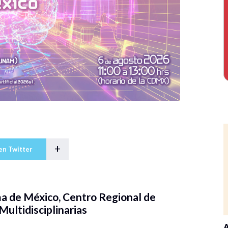
+
en Twitter
a de México, Centro Regional de
Multidisciplinarias
A