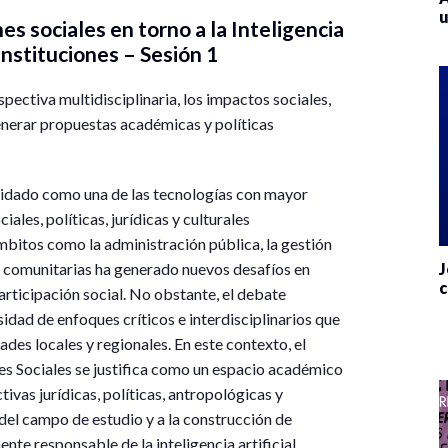
u
 sociales en torno a la Inteligencia
s instituciones – Sesión 1
spectiva multidisciplinaria, los impactos sociales,
y generar propuestas académicas y políticas
solidado como una de las tecnologías con mayor
ales, políticas, jurídicas y culturales
bitos como la administración pública, la gestión
es comunitarias ha generado nuevos desafíos en
J
c
rticipación social. No obstante, el debate
dad de enfoques críticos e interdisciplinarios que
es locales y regionales. En este contexto, el
nes Sociales se justifica como un espacio académico
tivas jurídicas, políticas, antropológicas y
del campo de estudio y a la construcción de
e responsable de la inteligencia artificial.