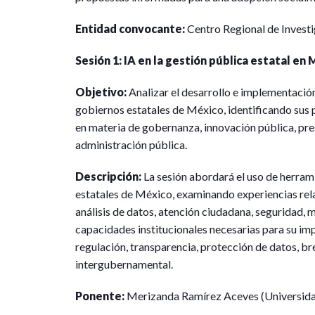
Entidad convocante:
Centro Regional de Investi
Sesión 1: IA en la gestión pública estatal en
Objetivo:
Analizar el desarrollo e implementación d
gobiernos estatales de México, identificando sus 
en materia de gobernanza, innovación pública, pres
administración pública.
Descripción:
La sesión abordará el uso de herrami
estatales de México, examinando experiencias rel
análisis de datos, atención ciudadana, seguridad, mo
capacidades institucionales necesarias para su im
regulación, transparencia, protección de datos, b
intergubernamental.
Ponente:
Merizanda Ramírez Aceves (Universid