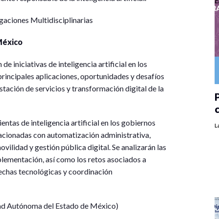
gaciones Multidisciplinarias
 México
e iniciativas de inteligencia artificial en los
principales aplicaciones, oportunidades y desafíos
tación de servicios y transformación digital de la
P
entas de inteligencia artificial en los gobiernos
L
acionadas con automatización administrativa,
vilidad y gestión pública digital. Se analizarán las
plementación, así como los retos asociados a
rechas tecnológicas y coordinación
ad Autónoma del Estado de México)